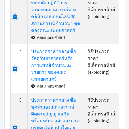
ระบบฝึกปฏิบัติการ
ราคา
จำลองสถานการณ์ทาง
อิเล็กทรอนิกส์
คลินิก แบบออนไลน์ 30
(e-bidding)
สถานการณ์ จำนวน 1 ชุด
ของคณะแพทยศาสตร์
คณะแพทยศาสตร์
4
ประกาศราคากลาง ซื้อ
วิธีประกวด
วัสดุวิทยาศาสตร์หรือ
ราคา
การแพทย์ จำนวน 33
อิเล็กทรอนิกส์
รายการ ของคณะ
(e-bidding)
แพทยศาสตร์
คณะแพทยศาสตร์
5
ประกาศราคากลาง ซื้อ
วิธีประกวด
ชุดจำลองสถานการณ์
ราคา
ติดตามสัญญาณชีพ
อิเล็กทรอนิกส์
พร้อมหน้าจอจำลองภาค
(e-bidding)
กระตุกไฟฟ้าหัวใจและ