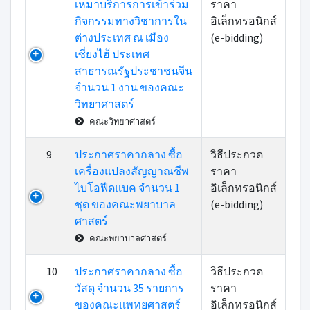
เหมาบริการการเข้าร่วม
ราคา
กิจกรรมทางวิชาการใน
อิเล็กทรอนิกส์
ต่างประเทศ ณ เมือง
(e-bidding)
เซี่ยงไฮ้ ประเทศ
สาธารณรัฐประชาชนจีน
จำนวน 1 งาน ของคณะ
วิทยาศาสตร์
คณะวิทยาศาสตร์
9
ประกาศราคากลาง ซื้อ
วิธีประกวด
เครื่องแปลงสัญญาณชีพ
ราคา
ไบโอฟีดแบค จำนวน 1
อิเล็กทรอนิกส์
ชุด ของคณะพยาบาล
(e-bidding)
ศาสตร์
คณะพยาบาลศาสตร์
10
ประกาศราคากลาง ซื้อ
วิธีประกวด
วัสดุ จำนวน 35 รายการ
ราคา
ของคณะแพทยศาสตร์
อิเล็กทรอนิกส์