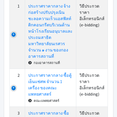
1
ประกาศราคากลาง จ้าง
วิธีประกวด
ก่อสร้างปรับปรุงเนิน
ราคา
ชะลอความเร็วแอสฟัลท์
อิเล็กทรอนิกส์
ติกคอนกรีตบริเวณด้าน
(e-bidding)
หน้าโรงเรียนอนุบาลและ
ประถมสาธิต
มหาวิทยาลัยนเรศวร
จำนวน ๑ งาน ของกอง
อาคารสถานที่
กองอาคารสถานที่
2
ประกาศราคากลาง ซื้อตู้
วิธีประกวด
เย็นแช่ศพ จำนวน 1
ราคา
เครื่อง ของคณะ
อิเล็กทรอนิกส์
แพทยศาสตร์
(e-bidding)
คณะแพทยศาสตร์
3
ประกาศราคากลาง ซื้อ
วิธีประกวด