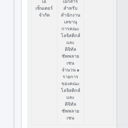
เอ
เอกสาร
เซ็นเตอร์
สำหรับ
จำกัด
สำนักงาน
เลขานุ
การคณะ
โลจิสติกส์
และ
ดิจิทัล
ซัพพลาย
เชน
จำนวน ๑
รายการ
ของคณะ
โลจิสติกส์
และ
ดิจิทัล
ซัพพลาย
เชน