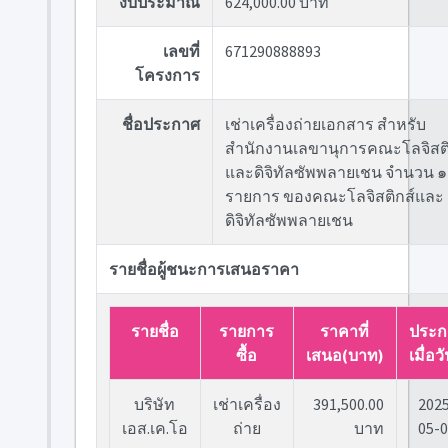
งบประมาณ
624,000.00 บาท
เลขที่
671290888893
โครงการ
ชื่อประกาศ
เช่าเครื่องถ่ายเอกสาร สำหรับ
สำนักงานเลขานุการคณะโลจิสติ
และดิจิทัลซัพพลายเชน จำนวน ๑
รายการ ของคณะโลจิสติกส์และ
ดิจิทัลซัพพลายเชน
รายชื่อผู้ชนะการเสนอราคา
รายชื่อ
รายการ
ราคาที่
ประก
ซื้อ
เสนอ(บาท)
เมื่อวั
บริษัท
เช่าเครื่อง
391,500.00
202
เอส.เค.โอ
ถ่าย
บาท
05-