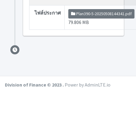
ไฟล์ประกาศ
Plan390-5-20250508144341.pdf
79.806 MB
Division of Finance © 2023 .
Power by AdminLTE.io