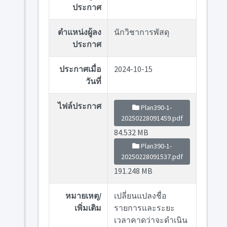
ประกาศ
ตำแหน่งผู้ลง
นักวิชาการพัสดุ
ประกาศ
ประกาศเมื่อ
2024-10-15
วันที่
ไฟล์ประกาศ
Plan390-1-
20250228091459.pdf
84.532 MB
Plan390-1-
20250228091537.pdf
191.248 MB
หมายเหตุ/
เปลี่ยนแปลงชื่อ
เพิ่มเติม
รายการและระยะ
เวลาคาดว่าจะดำเนิน