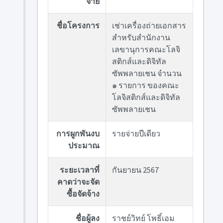
จ่าย
ชื่อโครงการ
เช่าเครื่องถ่ายเอกสาร
สำหรับสำนักงาน
เลขานุการคณะโลจิ
สติกส์และดิจิทัล
ซัพพลายเชน จำนวน
๑ รายการ ของคณะ
โลจิสติกส์และดิจิทัล
ซัพพลายเชน
การผูกพันงบ
รายจ่ายปีเดียว
ประมาณ
ระยะเวลาที่
กันยายน 2567
คาดว่าจะจัด
ซื้อจัดจ้าง
ชื่อผู้ลง
ราชย์วิทย์ โพธิ์เอม