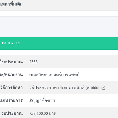
หตุ/เพิ่มเติม
ราคากลาง
ปีงบประมาณ
2568
ะ/หน่วยงาน
คณะวิทยาศาสตร์การแพทย์
วิธีการจัดหา
วิธีประกวดราคาอิเล็กทรอนิกส์ (e-bidding)
ะเภทรายการ
สัญญาซื้อขาย
งบประมาณ
759,100.00 บาท