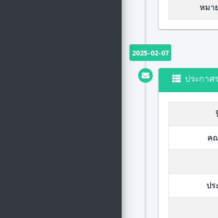
หมายเ
2025-02-07
ประกาศ
คณ
ปร