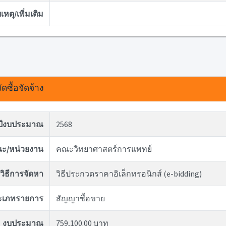
หตุ/เพิ่มเติม
ดซื้อจัดจ้าง
ปีงบประมาณ
2568
ะ/หน่วยงาน
คณะวิทยาศาสตร์การแพทย์
วิธีการจัดหา
วิธีประกวดราคาอิเล็กทรอนิกส์ (e-bidding)
ะเภทรายการ
สัญญาซื้อขาย
งบประมาณ
759,100.00 บาท