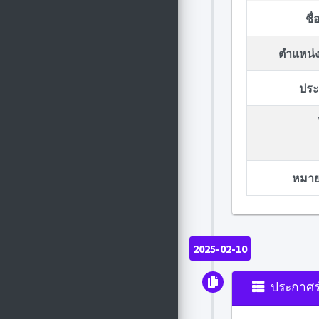
ชื
ตำแหน่ง
ประก
หมายเ
2025-02-10
ประกาศร