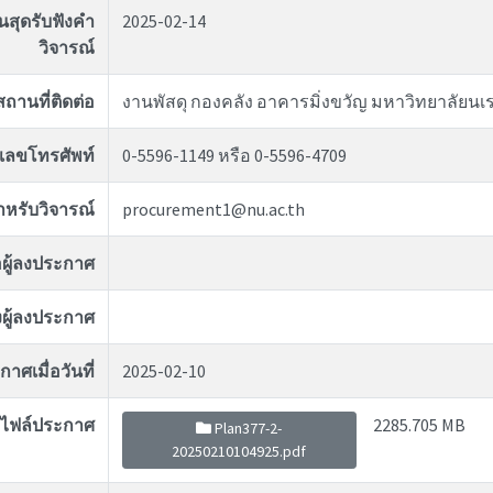
ิ้นสุดรับฟังคำ
2025-02-14
วิจารณ์
สถานที่ติดต่อ
งานพัสดุ กองคลัง อาคารมิ่งขวัญ มหาวิทยาลัยนเ
เลขโทรศัพท์
0-5596-1149 หรือ 0-5596-4709
สำหรับวิจารณ์
procurement1@nu.ac.th
่อผู้ลงประกาศ
ผู้ลงประกาศ
าศเมื่อวันที่
2025-02-10
ไฟล์ประกาศ
2285.705 MB
Plan377-2-
20250210104925.pdf