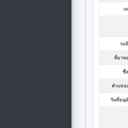
เล
วงเ
ที่มา
ชื
ตำแหน่ง
วันที่อน