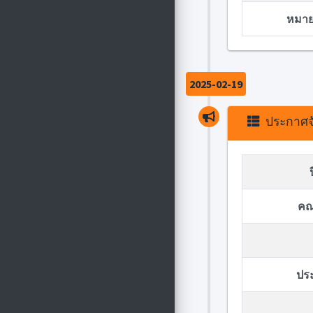
หมายเ
2025-02-19
ประกาศจั
คณ
ปร