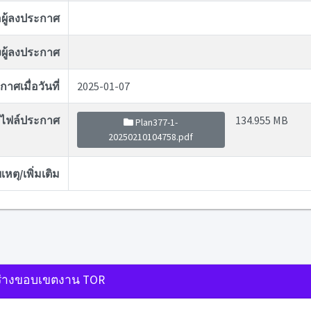
่อผู้ลงประกาศ
ผู้ลงประกาศ
าศเมื่อวันที่
2025-01-07
ไฟล์ประกาศ
134.955 MB
Plan377-1-
20250210104758.pdf
หตุ/เพิ่มเติม
่างขอบเขตงาน TOR