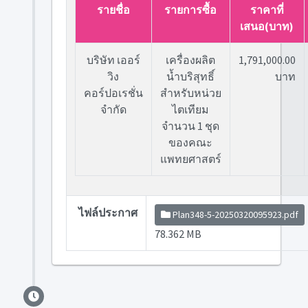
รายชื่อ
รายการซื้อ
ราคาที่
เสนอ(บาท)
บริษัท เออร์
เครื่องผลิต
1,791,000.00
วิง
น้ำบริสุทธิ์
บาท
คอร์ปอเรชั่น
สำหรับหน่วย
จำกัด
ไตเทียม
จำนวน 1 ชุด
ของคณะ
แพทยศาสตร์
ไฟล์ประกาศ
Plan348-5-20250320095923.pdf
78.362 MB