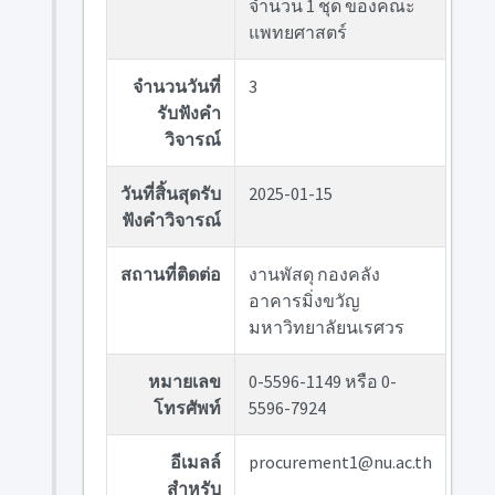
จำนวน 1 ชุด ของคณะ
แพทยศาสตร์
จำนวนวันที่
3
รับฟังคำ
วิจารณ์
วันที่สิ้นสุดรับ
2025-01-15
ฟังคำวิจารณ์
สถานที่ติดต่อ
งานพัสดุ กองคลัง
อาคารมิ่งขวัญ
มหาวิทยาลัยนเรศวร
หมายเลข
0-5596-1149 หรือ 0-
โทรศัพท์
5596-7924
อีเมลล์
procurement1@nu.ac.th
สำหรับ