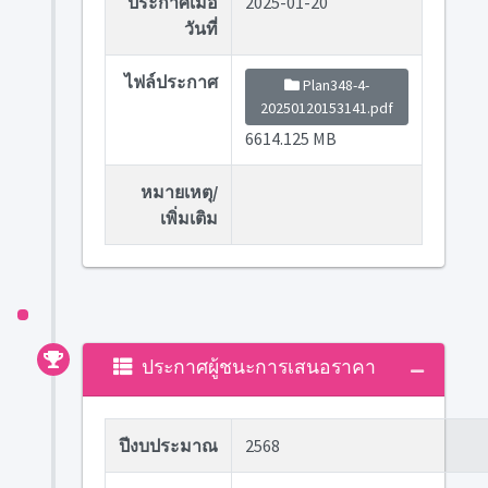
ประกาศเมื่อ
2025-01-20
วันที่
ไฟล์ประกาศ
Plan348-4-
20250120153141.pdf
6614.125 MB
หมายเหตุ/
เพิ่มเติม
ประกาศผู้ชนะการเสนอราคา
ปีงบประมาณ
2568