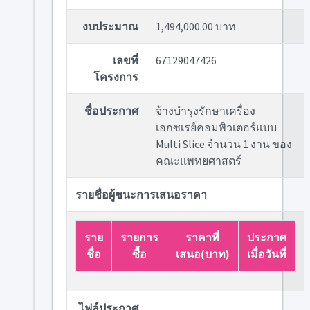
งบประมาณ
1,494,000.00 บาท
เลขที่
67129047426
โครงการ
ชื่อประกาศ
จ้างบำรุงรักษาเครื่อง
เอกซเรย์คอมพิวเตอร์แบบ
Multi Slice จำนวน 1 งาน ของ
คณะแพทยศาสตร์
รายชื่อผู้ชนะการเสนอราคา
ราย
รายการ
ราคาที่
ประกาศ
ชื่อ
ซื้อ
เสนอ(บาท)
เมื่อวันที่
ไฟล์ประกาศ