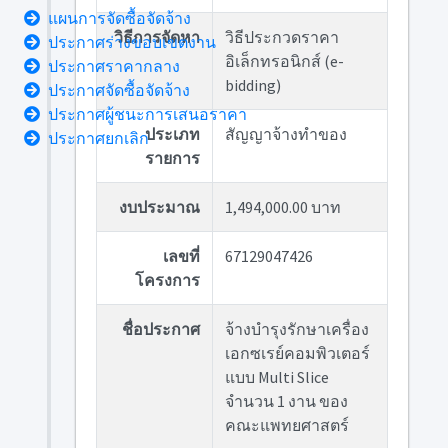
แผนการจัดซื้อจัดจ้าง
วิธีการจัดหา
วิธีประกวดราคา
ประกาศร่างขอบเขตงาน
อิเล็กทรอนิกส์ (e-
ประกาศราคากลาง
bidding)
ประกาศจัดซื้อจัดจ้าง
ประกาศผู้ชนะการเสนอราคา
ประเภท
สัญญาจ้างทำของ
ประกาศยกเลิก
รายการ
งบประมาณ
1,494,000.00 บาท
เลขที่
67129047426
โครงการ
ชื่อประกาศ
จ้างบำรุงรักษาเครื่อง
เอกซเรย์คอมพิวเตอร์
แบบ Multi Slice
จำนวน 1 งาน ของ
คณะแพทยศาสตร์