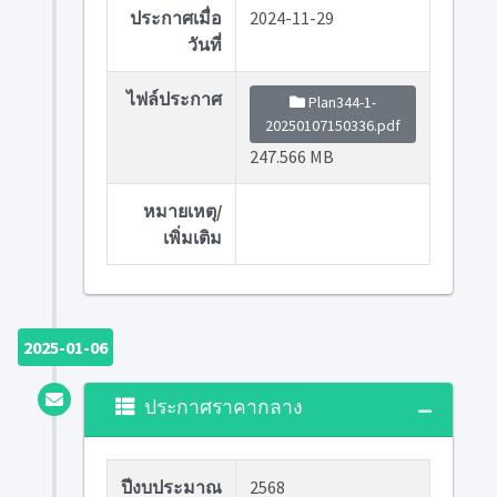
ประกาศเมื่อ
2024-11-29
วันที่
ไฟล์ประกาศ
Plan344-1-
20250107150336.pdf
247.566 MB
หมายเหตุ/
เพิ่มเติม
2025-01-06
ประกาศราคากลาง
ปีงบประมาณ
2568