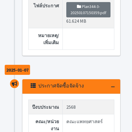
ไฟล์ประกาศ
Plan344-3-
20250107150359.pdf
61.624 MB
หมายเหตุ/
เพิ่มเติม
2025-01-07
ประกาศจัดซื้อจัดจ้าง
ปีงบประมาณ
2568
คณะ/หน่วย
คณะแพทยศาสตร์
งาน