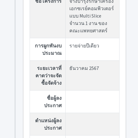
ชื่อโครงการ
จ้างบำรุงรักษาเครื่อง
เอกซเรย์คอมพิวเตอร์
แบบ Multi Slice
จำนวน 1 งาน ของ
คณะแพทยศาสตร์
การผูกพันงบ
รายจ่ายปีเดียว
ประมาณ
ระยะเวลาที่
ธันวาคม 2567
คาดว่าจะจัด
ซื้อจัดจ้าง
ชื่อผู้ลง
ประกาศ
ตำแหน่งผู้ลง
ประกาศ