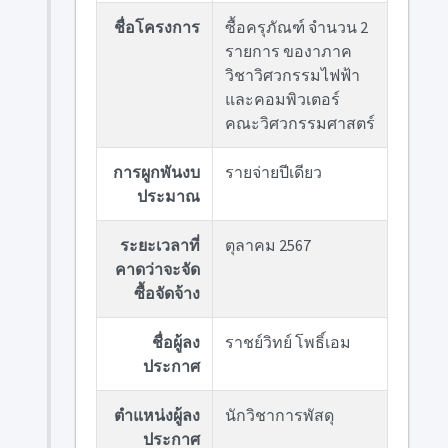
ชื่อโครงการ
ซื้อครุภัณฑ์ จำนวน 2
รายการ ของาภาค
วิชาวิศวกรรมไฟฟ้า
และคอมพิวเตอร์
คณะวิศวกรรมศาสตร์
การผูกพันงบ
รายจ่ายปีเดียว
ประมาณ
ระยะเวลาที่
ตุลาคม 2567
คาดว่าจะจัด
ซื้อจัดจ้าง
ชื่อผู้ลง
ราชย์วิทย์ โพธิ์เอม
ประกาศ
ตำแหน่งผู้ลง
นักวิชาการพัสดุ
ประกาศ