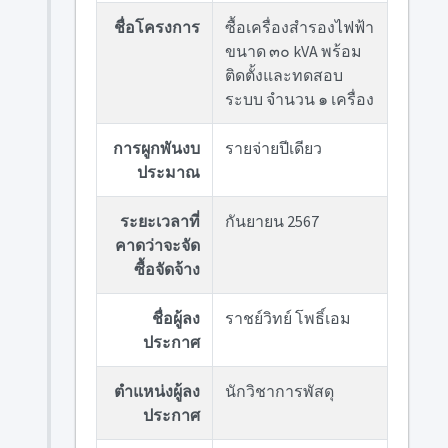
ชื่อโครงการ
ซื้อเครื่องสำรองไฟฟ้า
ขนาด ๓๐ kVA พร้อม
ติดตั้งและทดสอบ
ระบบ จำนวน ๑ เครื่อง
การผูกพันงบ
รายจ่ายปีเดียว
ประมาณ
ระยะเวลาที่
กันยายน 2567
คาดว่าจะจัด
ซื้อจัดจ้าง
ชื่อผู้ลง
ราชย์วิทย์ โพธิ์เอม
ประกาศ
ตำแหน่งผู้ลง
นักวิชาการพัสดุ
ประกาศ