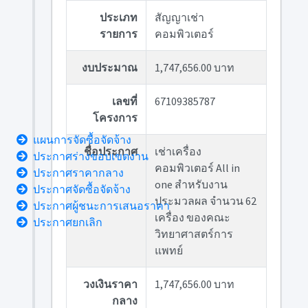
ประเภท
สัญญาเช่า
รายการ
คอมพิวเตอร์
งบประมาณ
1,747,656.00 บาท
เลขที่
67109385787
โครงการ
แผนการจัดซื้อจัดจ้าง
ชื่อประกาศ
เช่าเครื่อง
ประกาศร่างขอบเขตงาน
คอมพิวเตอร์ All in
ประกาศราคากลาง
one สำหรับงาน
ประกาศจัดซื้อจัดจ้าง
ประมวลผล จำนวน 62
ประกาศผู้ชนะการเสนอราคา
เครื่อง ของคณะ
ประกาศยกเลิก
วิทยาศาสตร์การ
แพทย์
วงเงินราคา
1,747,656.00 บาท
กลาง