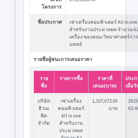
โครงการ
ชื่อประกาศ
เช่าเครื่องคอมพิวเตอร์ All in one
สำหรับงานประมวลผล จำนวน 6
เครื่อง ของคณะวิทยาศาสตร์กา
แพทย์
รายชื่อผู้ชนะการเสนอราคา
ราย
รายการซื้อ
ราคาที่
ประก
ชื่อ
เสนอ(บาท)
เมื่อวัน
บริษัท
เช่าเครื่อง
1,107,072.00
2025
ฮิวเม
คอมพิวเตอร์
บาท
02-0
ติค
All in one
จำกัด
สำหรับงาน
ประมวลผล
จำนวน 62