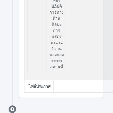
ห้อง
ปฏิบัติ
การทาง
ด้าน
ศิลปะ
การ
แสดง
จำนวน
1 งาน
ของกอง
อาคาร
สถานที่
ไฟล์ประกาศ