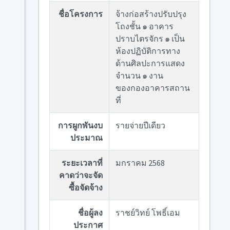
ชื่อโครงการ
จ้างก่อสร้างปรับปรุง
โถงชั้น ๑ อาคาร
ปราบไตรจักร ๑ เป็น
ห้องปฏิบัติการทาง
ด้านศิลปะการแสดง
จำนวน ๑ งาน
ของกองอาคารสถาน
ที่
การผูกพันงบ
รายจ่ายปีเดียว
ประมาณ
ระยะเวลาที่
มกราคม 2568
คาดว่าจะจัด
ซื้อจัดจ้าง
ชื่อผู้ลง
ราชย์วิทย์ โพธิ์เอม
ประกาศ