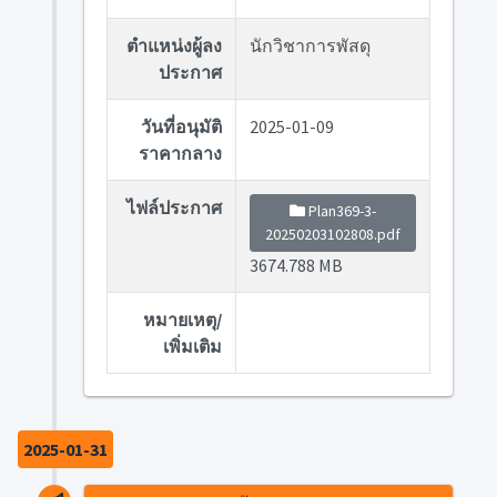
ตำแหน่งผู้ลง
นักวิชาการพัสดุ
ประกาศ
วันที่อนุมัติ
2025-01-09
ราคากลาง
ไฟล์ประกาศ
Plan369-3-
20250203102808.pdf
3674.788 MB
หมายเหตุ/
เพิ่มเติม
2025-01-31