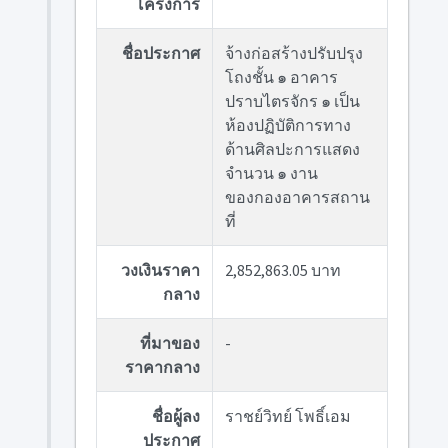
โครงการ
ชื่อประกาศ
จ้างก่อสร้างปรับปรุง
โถงชั้น ๑ อาคาร
ปราบไตรจักร ๑ เป็น
ห้องปฏิบัติการทาง
ด้านศิลปะการแสดง
จำนวน ๑ งาน
ของกองอาคารสถาน
ที่
วงเงินราคา
2,852,863.05 บาท
กลาง
ที่มาของ
-
ราคากลาง
ชื่อผู้ลง
ราชย์วิทย์ โพธิ์เอม
ประกาศ