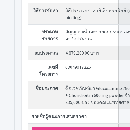
วิธีการจัดหา
วิธีประกวดราคาอิเล็กทรอนิกส์ (
bidding)
ประเภท
สัญญาจะซื้อจะขายแบบราคาคงที
รายการ
จำกัดปริมาณ
งบประมาณ
4,879,200.00 บาท
เลขที่
68049017226
โครงการ
ชื่อประกาศ
ซื้อเวชภัณฑ์ยา Glucosamine 75
+ Chondroitin 600 mg powder จ
285,000 ซอง ของคณะแพทยศาสต
รายชื่อผู้ชนะการเสนอราคา