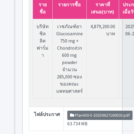
ราย
รายการซื้อ
ราคาที่
ประก
ชื่อ
เสนอ(บาท)
เมื่อวั
บริษัท
เวชภัณฑ์ยา
4,879,200.00
202
ซิล
Glucosamine
บาท
06-
ลิค
750 mg +
ฟาร์ม
Chondroitin
า
600 mg
powder
จำนวน
285,000 ซอง
ของคณะ
แพทยศาสตร์
ไฟล์ประกาศ
Plan430-5-20250627160503.pdf
63.734 MB