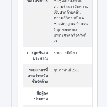
ชื่อโครงการ
ซื้อชุดเครื่องจี้เข็ม
ความร้อนระงับความ
เจ็บปวดด้วยคลื่น
ความถี่วิทยุ ชนิด 4
ช่องสัญญาณ จำนวน
1 ชุด ของคณะ
แพทยศาสตร์ (ครั้งที่
2)
การผูกพันงบ
รายจ่ายปีเดียว
ประมาณ
ระยะเวลาที่
กุมภาพันธ์ 2568
คาดว่าจะจัด
ซื้อจัดจ้าง
ชื่อผู้ลง
ประกาศ