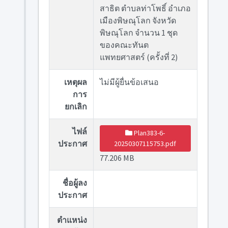
สาธิต ตำบลท่าโพธิ์ อำเภอ
เมืองพิษณุโลก จังหวัด
พิษณุโลก จำนวน 1 ชุด
ของคณะทันต
แพทยศาสตร์ (ครั้งที่ 2)
เหตุผล
ไม่มีผู้ยื่นข้อเสนอ
การ
ยกเลิก
ไฟล์
Plan383-6-
ประกาศ
20250307115753.pdf
77.206 MB
ชื่อผู้ลง
ประกาศ
ตำแหน่ง