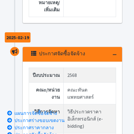
หมายเหตุ/
เพิ่มเติม
2025-02-19
ประกาศจัดซื้อจัดจ้าง
ปีงบประมาณ
2568
คณะ/หน่วย
คณะทันต
งาน
แพทยศาสตร์
วิธีการจัดหา
วิธีประกวดราคา
แผนการจัดซื้อจัดจ้าง
อิเล็กทรอนิกส์ (e-
ประกาศร่างขอบเขตงาน
bidding)
ประกาศราคากลาง