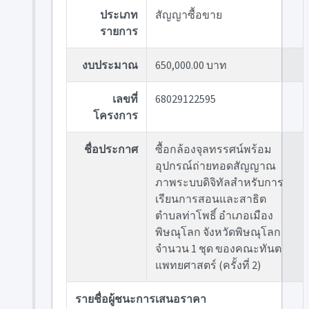
ประเภท
สัญญาซื้อขาย
รายการ
งบประมาณ
650,000.00 บาท
เลขที่
68029122595
โครงการ
ชื่อประกาศ
ซื้อกล้องจุลทรรศน์พร้อม
อุปกรณ์ถ่ายทอดสัญญาณ
ภาพระบบดิจิทัลสำหรับการ
เรียนการสอนและสาธิต
ตำบลท่าโพธิ์ อำเภอเมือง
พิษณุโลก จังหวัดพิษณุโลก
จำนวน 1 ชุด ของคณะทันต
แพทยศาสตร์ (ครั้งที่ 2)
รายชื่อผู้ชนะการเสนอราคา