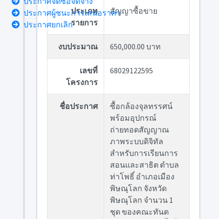
ประกาศจัดซื้อจัดจ้าง
ประเภท
สัญญาซื้อขาย
ประกาศผู้ชนะการเสนอราคา
รายการ
ประกาศยกเลิก
งบประมาณ
650,000.00 บาท
เลขที่
68029122595
โครงการ
ชื่อประกาศ
ซื้อกล้องจุลทรรศน์
พร้อมอุปกรณ์
ถ่ายทอดสัญญาณ
ภาพระบบดิจิทัล
สำหรับการเรียนการ
สอนและสาธิต ตำบล
ท่าโพธิ์ อำเภอเมือง
พิษณุโลก จังหวัด
พิษณุโลก จำนวน 1
ชุด ของคณะทันต