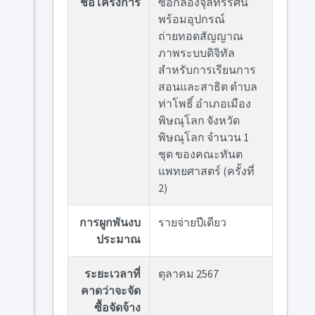
ชื่อโครงการ
ซื้อกล้องจุลทรรศน์
พร้อมอุปกรณ์
ถ่ายทอดสัญญาณ
ภาพระบบดิจิทัล
สำหรับการเรียนการ
สอนและสาธิต ตำบล
ท่าโพธิ์ อำเภอเมือง
พิษณุโลก จังหวัด
พิษณุโลก จำนวน 1
ชุด ของคณะทันต
แพทยศาสตร์ (ครั้งที่
2)
การผูกพันงบ
รายจ่ายปีเดียว
ประมาณ
ระยะเวลาที่
ตุลาคม 2567
คาดว่าจะจัด
ซื้อจัดจ้าง