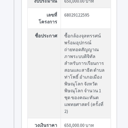
งบประมาณ
650,000.00 บาท
เลขที่
68029122595
โครงการ
ชื่อประกาศ
ซื้อกล้องจุลทรรศน์
พร้อมอุปกรณ์
ถ่ายทอดสัญญาณ
ภาพระบบดิจิทัล
สำหรับการเรียนการ
สอนและสาธิต ตำบล
ท่าโพธิ์ อำเภอเมือง
พิษณุโลก จังหวัด
พิษณุโลก จำนวน 1
ชุด ของคณะทันต
แพทยศาสตร์ (ครั้งที่
2)
วงเงินราคา
650,000.00 บาท