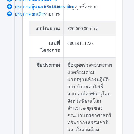
ประกาศผู้ชนะการเสนอราคา
ประเภท
สัญญาซื้อขาย
ประกาศยกเลิก
รายการ
งบประมาณ
720,000.00 บาท
เลขที่
68019111222
โครงการ
ชื่อประกาศ
ซื้อชุดตรวจสอบสภาพ
แวดล้อมตาม
มาตรฐานห้องปฏิบัติ
การ ตำบลท่าโพธิ์
อำเภอเมืองพิษณุโลก
จังหวัดพิษณุโลก
จำนวน ๑ ชุด ของ
คณะเกษตรศาศาสตร์
ทรัพยากรธรรมชาติ
และสิ่งแวดล้อม