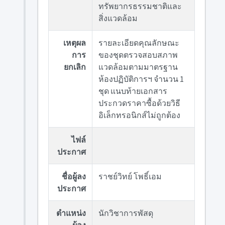
ทรัพยากรธรรมชาติและ
สิ่งแวดล้อม
เหตุผล
รายละเอียดคุณลักษณะ
การ
ของชุดตรวจสอบสภาพ
ยกเลิก
แวดล้อมตามมาตรฐาน
ห้องปฏิบัติการฯ จำนวน 1
ชุด แนบท้ายเอกสาร
ประกวดราคาซื้อด้วยวิธี
อิเล็กทรอนิกส์ไม่ถูกต้อง
ไฟล์
ประกาศ
ชื่อผู้ลง
ราชย์วิทย์ โพธิ์เอม
ประกาศ
ตำแหน่ง
นักวิชาการพัสดุ