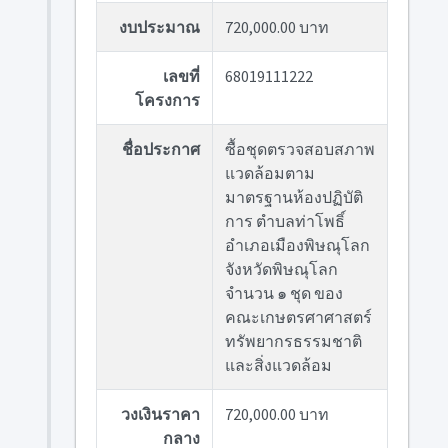
งบประมาณ
720,000.00 บาท
เลขที่
68019111222
โครงการ
ชื่อประกาศ
ซื้อชุดตรวจสอบสภาพ
แวดล้อมตาม
มาตรฐานห้องปฏิบัติ
การ ตำบลท่าโพธิ์
อำเภอเมืองพิษณุโลก
จังหวัดพิษณุโลก
จำนวน ๑ ชุด ของ
คณะเกษตรศาศาสตร์
ทรัพยากรธรรมชาติ
และสิ่งแวดล้อม
วงเงินราคา
720,000.00 บาท
กลาง