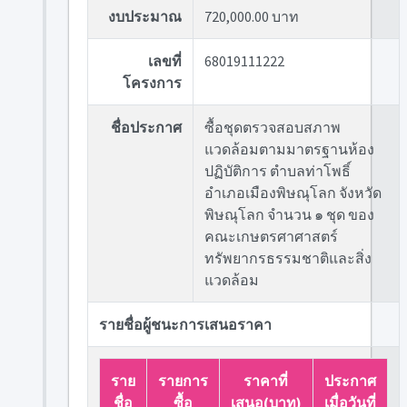
งบประมาณ
720,000.00 บาท
เลขที่
68019111222
โครงการ
ชื่อประกาศ
ซื้อชุดตรวจสอบสภาพ
แวดล้อมตามมาตรฐานห้อง
ปฏิบัติการ ตำบลท่าโพธิ์
อำเภอเมืองพิษณุโลก จังหวัด
พิษณุโลก จำนวน ๑ ชุด ของ
คณะเกษตรศาศาสตร์
ทรัพยากรธรรมชาติและสิ่ง
แวดล้อม
รายชื่อผู้ชนะการเสนอราคา
ราย
รายการ
ราคาที่
ประกาศ
ชื่อ
ซื้อ
เสนอ(บาท)
เมื่อวันที่