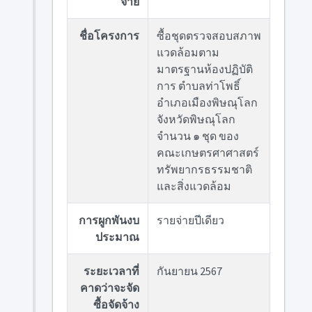
จ่าย
ชื่อโครงการ
ซื้อชุดตรวจสอบสภาพ
แวดล้อมตาม
มาตรฐานห้องปฏิบัติ
การ ตำบลท่าโพธิ์
อำเภอเมืองพิษณุโลก
จังหวัดพิษณุโลก
จำนวน ๑ ชุด ของ
คณะเกษตรศาศาสตร์
ทรัพยากรธรรมชาติ
และสิ่งแวดล้อม
การผูกพันงบ
รายจ่ายปีเดียว
ประมาณ
ระยะเวลาที่
กันยายน 2567
คาดว่าจะจัด
ซื้อจัดจ้าง