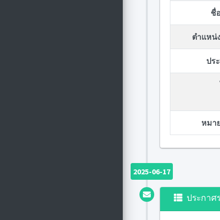
ชื
ตำแหน่ง
ประก
หมายเ
2025-06-17
ประกาศ