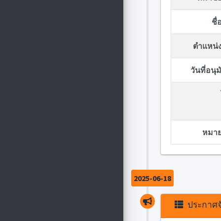
ชื
ตำแหน่ง
วันที่อน
หมายเ
2025-06-18
ประกาศจั