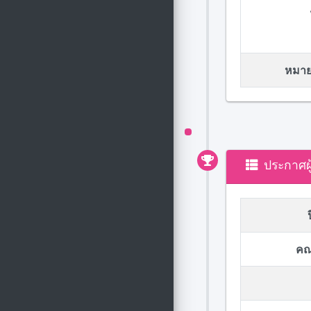
หมายเ
ประกาศผ
คณ