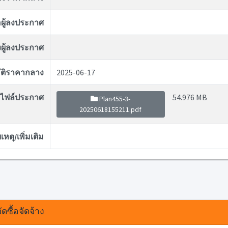
่อผู้ลงประกาศ
ผู้ลงประกาศ
ุมัติราคากลาง
2025-06-17
ไฟล์ประกาศ
54.976 MB
Plan455-3-
20250618155211.pdf
หตุ/เพิ่มเติม
ดซื้อจัดจ้าง