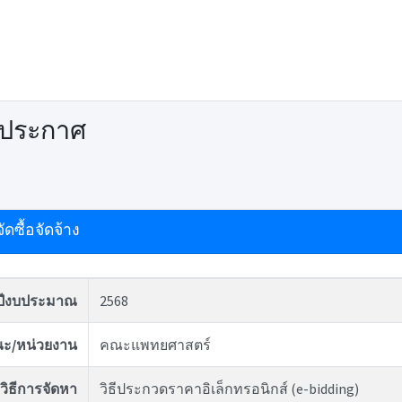
ดประกาศ
ดซื้อจัดจ้าง
ปีงบประมาณ
2568
ะ/หน่วยงาน
คณะแพทยศาสตร์
วิธีการจัดหา
วิธีประกวดราคาอิเล็กทรอนิกส์ (e-bidding)