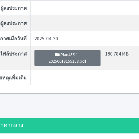
่อผู้ลงประกาศ
ผู้ลงประกาศ
าศเมื่อวันที่
2025-04-30
ไฟล์ประกาศ
180.784 MB
Plan455-1-
20250618155158.pdf
หตุ/เพิ่มเติม
ราคากลาง