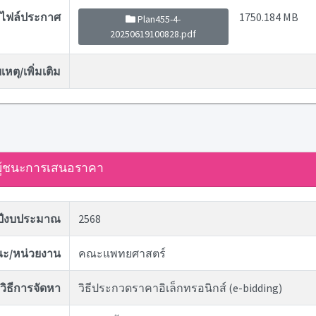
ไฟล์ประกาศ
1750.184 MB
Plan455-4-
20250619100828.pdf
หตุ/เพิ่มเติม
ู้ชนะการเสนอราคา
ปีงบประมาณ
2568
ะ/หน่วยงาน
คณะแพทยศาสตร์
วิธีการจัดหา
วิธีประกวดราคาอิเล็กทรอนิกส์ (e-bidding)