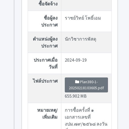
ซื้อจัดจ้าง
ชื่อผู้ลง
ราชย์วิทย์ โพธิ์เอม
ประกาศ
ตำแหน่งผู้ลง
นักวิชาการพัสดุ
ประกาศ
ประกาศเมื่อ
2024-09-19
วันที่
ไฟล์ประกาศ
Plan380-1-
20250218103605.pdf
655.902 MB
หมายเหตุ/
การซื้อครั้งที่ ๑
เพิ่มเติม
เอกสารเลขที่
งปม.๗๙/๒๕๖๘ ลงวัน