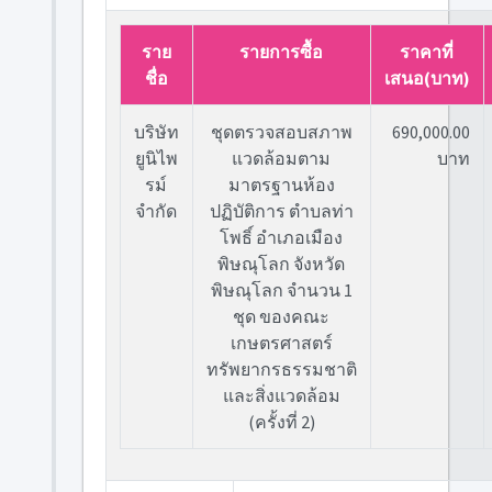
ราย
รายการซื้อ
ราคาที่
ชื่อ
เสนอ(บาท)
บริษัท
ชุดตรวจสอบสภาพ
690,000.00
ยูนิไพ
แวดล้อมตาม
บาท
รม์
มาตรฐานห้อง
จำกัด
ปฏิบัติการ ตำบลท่า
โพธิ์ อำเภอเมือง
พิษณุโลก จังหวัด
พิษณุโลก จำนวน 1
ชุด ของคณะ
เกษตรศาสตร์
ทรัพยากรธรรมชาติ
และสิ่งแวดล้อม
(ครั้งที่ 2)