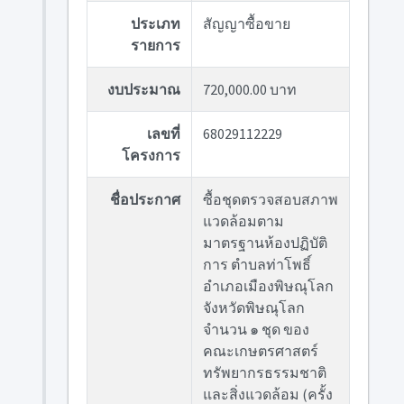
ประเภท
สัญญาซื้อขาย
รายการ
งบประมาณ
720,000.00 บาท
เลขที่
68029112229
โครงการ
ชื่อประกาศ
ซื้อชุดตรวจสอบสภาพ
แวดล้อมตาม
มาตรฐานห้องปฏิบัติ
การ ตำบลท่าโพธิ์
อำเภอเมืองพิษณุโลก
จังหวัดพิษณุโลก
จำนวน ๑ ชุด ของ
คณะเกษตรศาสตร์
ทรัพยากรธรรมชาติ
และสิ่งแวดล้อม (ครั้ง