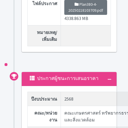
ไฟล์ประกาศ
Plan380-4-
20250218103709.pdf
4338.863 MB
หมายเหตุ/
เพิ่มเติม
ประกาศผู้ชนะการเสนอราคา
ปีงบประมาณ
2568
คณะ/หน่วย
คณะเกษตรศาสตร์ ทรัพยากรธร
งาน
และสิ่งแวดล้อม