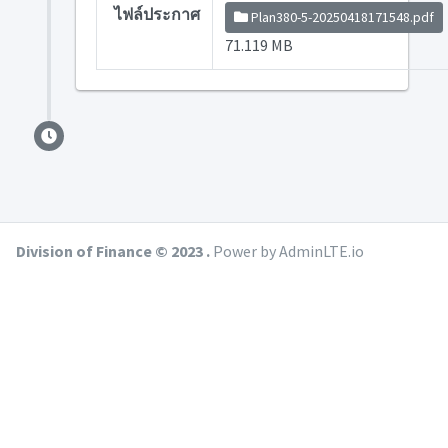
ไฟล์ประกาศ
Plan380-5-20250418171548.pdf
71.119 MB
Division of Finance © 2023 .
Power by AdminLTE.io