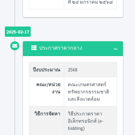
ที่ ๒๔ มกราคม ๒๕๖๘
2025-02-17
ประกาศราคากลาง
ปีงบประมาณ
2568
คณะ/หน่วย
คณะเกษตรศาสตร์
งาน
ทรัพยากรธรรมชาติ
และสิ่งแวดล้อม
วิธีการจัดหา
วิธีประกวดราคา
อิเล็กทรอนิกส์ (e-
bidding)