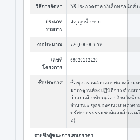
วิธีการจัดหา
วิธีประกวดราคาอิเล็กทรอนิกส์ (
ประเภท
สัญญาซื้อขาย
รายการ
งบประมาณ
720,000.00 บาท
เลขที่
68029112229
โครงการ
ชื่อประกาศ
ซื้อชุดตรวจสอบสภาพแวดล้อมต
มาตรฐานห้องปฏิบัติการ ตำบลท่า
อำเภอเมืองพิษณุโลก จังหวัดพิษ
จำนวน ๑ ชุด ของคณะเกษตรศาส
ทรัพยากรธรรมชาติและสิ่งแวดล้อม
๒)
รายชื่อผู้ชนะการเสนอราคา