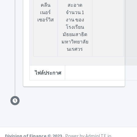
คลีน
สะอาด
เนอร์
จำนวน 1
เซอร์วิส
งาน ของ
โรงเรียน
มัธยมสาธิต
มหาวิทยาลัย
นเรศวร
ไฟล์ประกาศ
Division of Finance © 2023 .
Power by AdminLTE.io