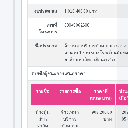
งบประมาณ
1,018,400.00 บาท
เลขที่
68049062508
โครงการ
ชื่อประกาศ
จ้างเหมาบริการทำความสะอาด
จำนวน 1 งาน ของโรงเรียนมัธย
สาธิตมหาวิทยาลัยนเรศวร
รายชื่อผู้ชนะการเสนอราคา
รายชื่อ
รายการซื้อ
ราคาที่
ประ
เสนอ(บาท)
เมื่อว
ห้างหุ้น
จ้างเหมา
908,200.00
20
ส่วน
บริการ
บาท
05
จำกัด
ทำความ