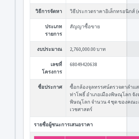
วิธีการจัดหา
วิธีประกวดราคาอิเล็กทรอนิกส์ (
ประเภท
สัญญาซื้อขาย
รายการ
งบประมาณ
2,760,000.00 บาท
เลขที่
68049420638
โครงการ
ชื่อประกาศ
ซื้อกล้องจุลทรรศน์ตรวจตาลำแ
ท่าโพธิ์ อำเภอเมืองพิษณุโลก จัง
พิษณุโลก จำนวน 4 ชุด ของคณ
เวชศาสตร์
รายชื่อผู้ชนะการเสนอราคา