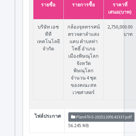
รายชื่อ
รายการซื้อ
ราคาที่
เสนอ(บาท)
บริษัท เอช
กล้องจุลทรรศน์
2,750,000.00
ทีที
ตรวจตาลำแสง
บาท
เทคโนโลยี
แคบ ตำบลท่า
จำกัด
โพธิ์ อำเภอ
เมืองพิษณุโลก
จังหวัด
พิษณุโลก
จำนวน 4 ชุด
ของคณะสห
เวชศาสตร์
ไฟล์ประกาศ
Plan470-5-20251209143337.pdf
56.245 MB