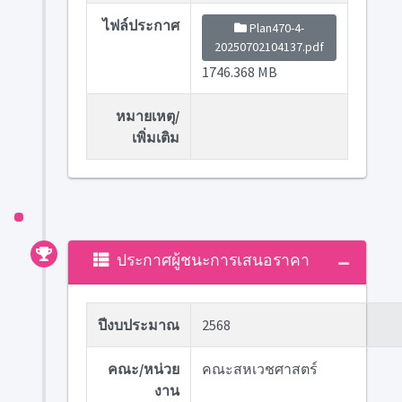
ไฟล์ประกาศ
Plan470-4-
20250702104137.pdf
1746.368 MB
หมายเหตุ/
เพิ่มเติม
ประกาศผู้ชนะการเสนอราคา
ปีงบประมาณ
2568
คณะ/หน่วย
คณะสหเวชศาสตร์
งาน