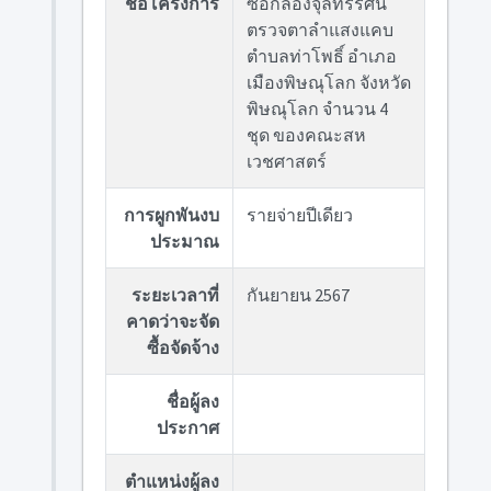
ชื่อโครงการ
ซื้อกล้องจุลทรรศน์
ตรวจตาลำแสงแคบ
ตำบลท่าโพธิ์ อำเภอ
เมืองพิษณุโลก จังหวัด
พิษณุโลก จำนวน 4
ชุด ของคณะสห
เวชศาสตร์
การผูกพันงบ
รายจ่ายปีเดียว
ประมาณ
ระยะเวลาที่
กันยายน 2567
คาดว่าจะจัด
ซื้อจัดจ้าง
ชื่อผู้ลง
ประกาศ
ตำแหน่งผู้ลง