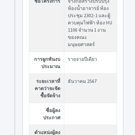
ชื่อโครงการ
จ้างก่อสร้างปรับปรุง
ห้องน้ำอาจารย์ ห้อง
ประชุม 2302-1 และตู้
ควบคุมไฟฟ้า ห้อง HU
1106 จำนวน 1 งาน
ของคณะ
มนุษยศาสตร์
การผูกพันงบ
รายจ่ายปีเดียว
ประมาณ
ระยะเวลาที่
ธันวาคม 2567
คาดว่าจะจัด
ซื้อจัดจ้าง
ชื่อผู้ลง
ประกาศ
ตำแหน่งผู้ลง