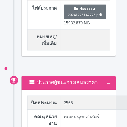
ไฟล์ประกาศ
Plan333-4-
20241225142725.pdf
15932.879 MB
หมายเหตุ/
เพิ่มเติม
ประกาศผู้ชนะการเสนอราคา
ปีงบประมาณ
2568
คณะ/หน่วย
คณะมนุษยศาสตร์
งาน