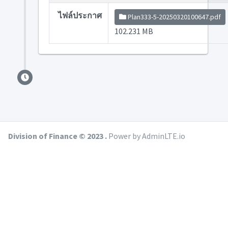
ไฟล์ประกาศ
Plan333-5-20250320100647.pdf
102.231 MB
Division of Finance © 2023 .
Power by AdminLTE.io