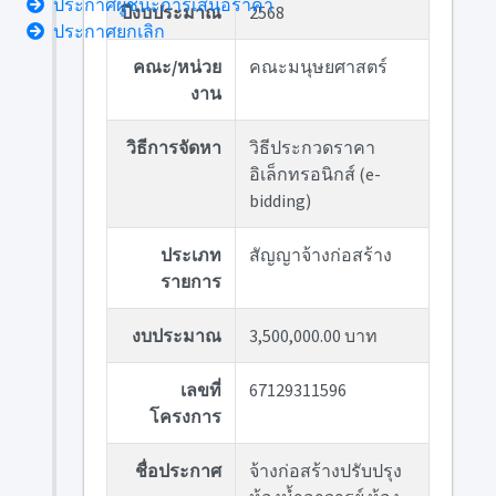
ประกาศผู้ชนะการเสนอราคา
ปีงบประมาณ
2568
ประกาศยกเลิก
คณะ/หน่วย
คณะมนุษยศาสตร์
งาน
วิธีการจัดหา
วิธีประกวดราคา
อิเล็กทรอนิกส์ (e-
bidding)
ประเภท
สัญญาจ้างก่อสร้าง
รายการ
งบประมาณ
3,500,000.00 บาท
เลขที่
67129311596
โครงการ
ชื่อประกาศ
จ้างก่อสร้างปรับปรุง