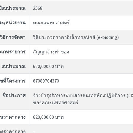
ปีงบประมาณ
2568
ะ/หน่วยงาน
คณะแพทยศาสตร์
วิธีการจัดหา
วิธีประกวดราคาอิเล็กทรอนิกส์ (e-bidding)
ะเภทรายการ
สัญญาจ้างทำของ
งบประมาณ
620,000.00 บาท
ขที่โครงการ
67089704370
ชื่อประกาศ
จ้างบำรุงรักษาระบบสารสนเทศห้องปฏิบัติการ (LI
ของคณะแพทยศาสตร์
งินราคากลาง
620,000.00 บาท
ของราคากลาง
-