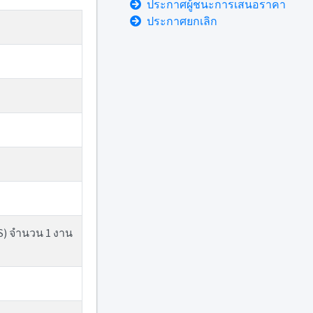
ประกาศผู้ชนะการเสนอราคา
ประกาศยกเลิก
S) จำนวน 1 งาน