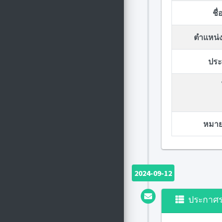
ชื
ตำแหน่ง
ประก
หมายเ
2024-09-12
ประกาศ