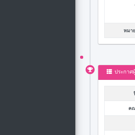
หมายเ
ประกาศผ
คณ