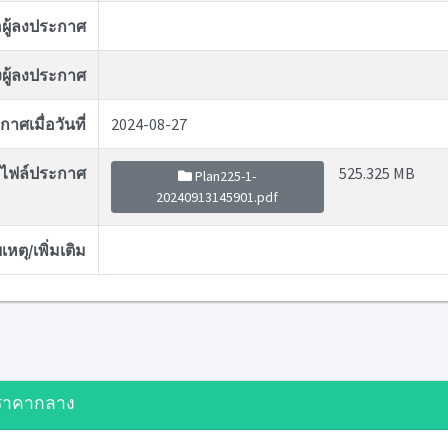
่อผู้ลงประกาศ
ผู้ลงประกาศ
าศเมื่อวันที่
2024-08-27
ไฟล์ประกาศ
525.325 MB
Plan225-1-
20240913145901.pdf
หตุ/เพิ่มเติม
ราคากลาง