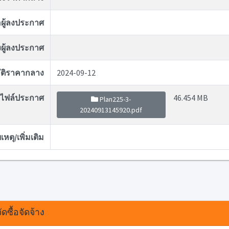
่อผู้ลงประกาศ
ผู้ลงประกาศ
ุมัติราคากลาง
2024-09-12
ไฟล์ประกาศ
46.454 MB
Plan225-3-
20240913145920.pdf
หตุ/เพิ่มเติม
ดซื้อจัดจ้าง