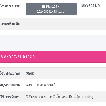
ไฟล์ประกาศ
1803.625 MB
Plan225-4-
20240913145941.pdf
หตุ/เพิ่มเติม
ู้ชนะการเสนอราคา
ปีงบประมาณ
2568
ะ/หน่วยงาน
คณะแพทยศาสตร์
วิธีการจัดหา
วิธีประกวดราคาอิเล็กทรอนิกส์ (e-bidding)