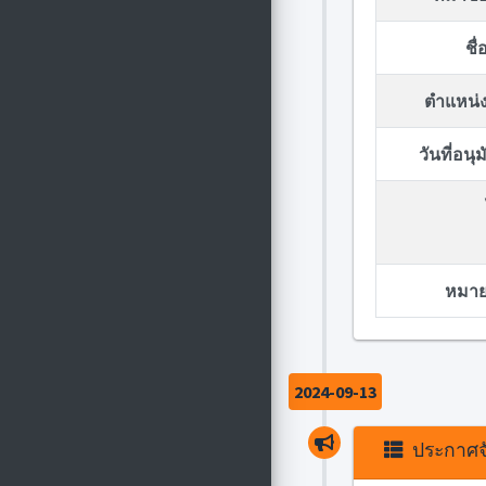
ชื
ตำแหน่ง
วันที่อน
หมายเ
2024-09-13
ประกาศจั