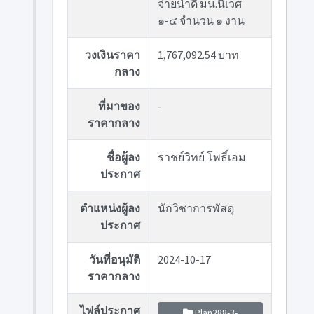
จ่ายน้ำดี มน.นิเวศ
๑-๔ จำนวน ๑ งาน
วงเงินราคา
1,767,092.54 บาท
กลาง
ที่มาของ
-
ราคากลาง
ชื่อผู้ลง
ราชย์วิทย์ โพธิ์เอม
ประกาศ
ตำแหน่งผู้ลง
นักวิชาการพัสดุ
ประกาศ
วันที่อนุมัติ
2024-10-17
ราคากลาง
ไฟล์ประกาศ
Plan288-3-