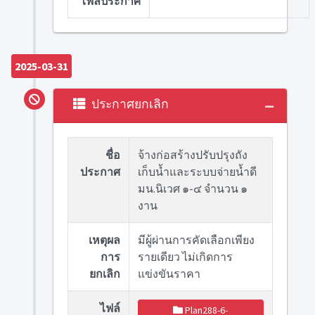
ไฟล์ประกาศ
2025-03-31
ประกาศยกเลิก
ชื่อ
จ้างก่อสร้างปรับปรุงถัง
ประกาศ
เก็บน้ำและระบบจ่ายน้ำดี
มน.นิเวศ ๑-๔ จำนวน ๑
งาน
เหตุผล
มีผู้ผ่านการคัดเลือกเพียง
การ
รายเดียว ไม่เกิดการ
ยกเลิก
แข่งขันราคา
ไฟล์
Plan288-6-