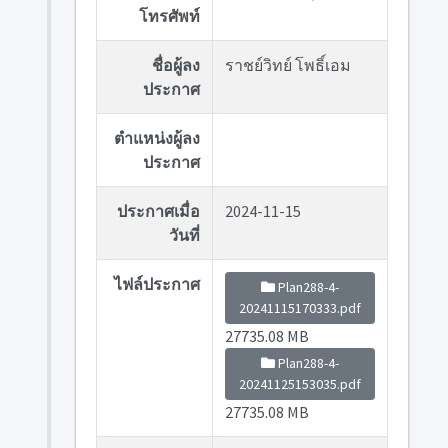
โทรศัพท์
ชื่อผู้ลง
ราชย์วิทย์ โพธิ์เอม
ประกาศ
ตำแหน่งผู้ลง
ประกาศ
ประกาศเมื่อ
2024-11-15
วันที่
ไฟล์ประกาศ
Plan288-4-
20241115170333.pdf
27735.08 MB
Plan288-4-
20241125153035.pdf
27735.08 MB