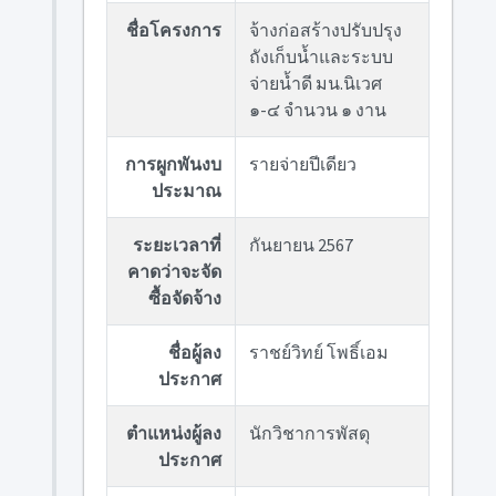
ชื่อโครงการ
จ้างก่อสร้างปรับปรุง
ถังเก็บน้ำและระบบ
จ่ายน้ำดี มน.นิเวศ
๑-๔ จำนวน ๑ งาน
การผูกพันงบ
รายจ่ายปีเดียว
ประมาณ
ระยะเวลาที่
กันยายน 2567
คาดว่าจะจัด
ซื้อจัดจ้าง
ชื่อผู้ลง
ราชย์วิทย์ โพธิ์เอม
ประกาศ
ตำแหน่งผู้ลง
นักวิชาการพัสดุ
ประกาศ