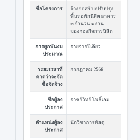
ชื่อโครงการ
จ้างก่อสร้างปรับปรุง
พื้นหอพักนิสิต อาคาร
๓ จำนวน ๑ งาน
ของกองกิจการนิสิต
การผูกพันงบ
รายจ่ายปีเดียว
ประมาณ
ระยะเวลาที่
กรกฎาคม 2568
คาดว่าจะจัด
ซื้อจัดจ้าง
ชื่อผู้ลง
ราชย์วิทย์ โพธิ์เอม
ประกาศ
ตำแหน่งผู้ลง
นักวิชาการพัสดุ
ประกาศ