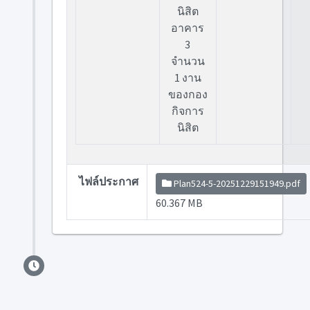
นิสิต
อาคาร
3
จำนวน
1 งาน
ของกอง
กิจการ
นิสิต
ไฟล์ประกาศ
Plan524-5-20251229151949.pdf
60.367 MB