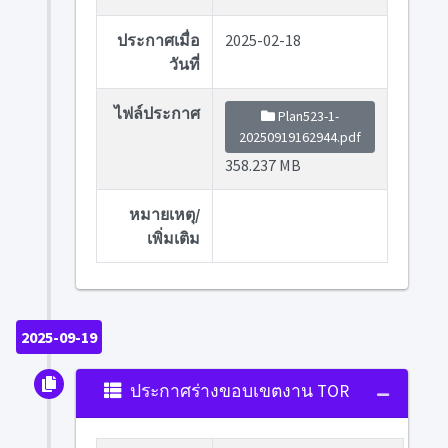
ประกาศเมื่อ
2025-02-18
วันที่
ไฟล์ประกาศ
Plan523-1-
20250919162944.pdf
358.237 MB
หมายเหตุ/
เพิ่มเติม
2025-09-19
ประกาศร่างขอบเขตงาน TOR