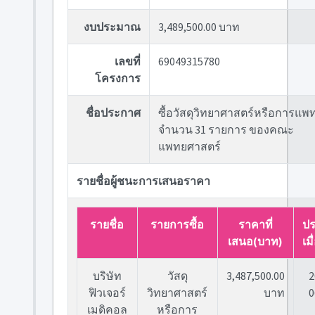
งบประมาณ
3,489,500.00 บาท
เลขที่
69049315780
โครงการ
ชื่อประกาศ
ซื้อวัสดุวิทยาศาสตร์หรือการแพท
จำนวน 31 รายการ ของคณะ
แพทยศาสตร์
รายชื่อผู้ชนะการเสนอราคา
รายชื่อ
รายการซื้อ
ราคาที่
ป
เสนอ(บาท)
เมื
บริษัท
วัสดุ
3,487,500.00
2
ฟิวเจอร์
วิทยาศาสตร์
บาท
0
เมดิคอล
หรือการ