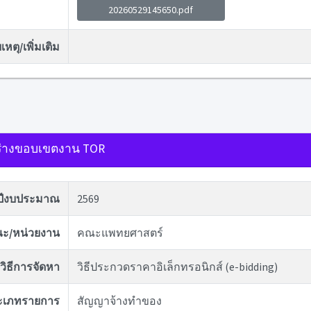
20260529145650.pdf
หตุ/เพิ่มเติม
่างขอบเขตงาน TOR
ปีงบประมาณ
2569
ะ/หน่วยงาน
คณะแพทยศาสตร์
วิธีการจัดหา
วิธีประกวดราคาอิเล็กทรอนิกส์ (e-bidding)
ะเภทรายการ
สัญญาจ้างทำของ