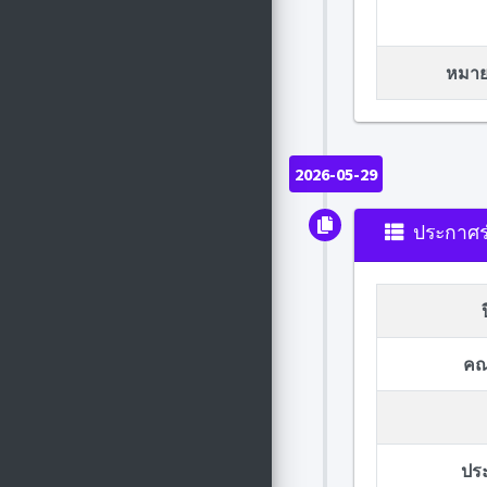
หมายเ
2026-05-29
ประกาศร
คณ
ปร