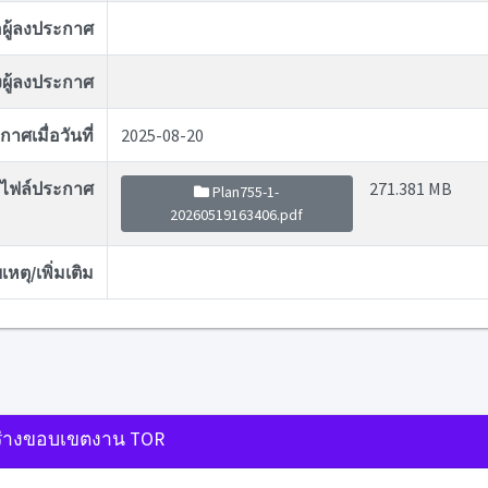
่อผู้ลงประกาศ
ผู้ลงประกาศ
าศเมื่อวันที่
2025-08-20
ไฟล์ประกาศ
271.381 MB
Plan755-1-
20260519163406.pdf
หตุ/เพิ่มเติม
่างขอบเขตงาน TOR