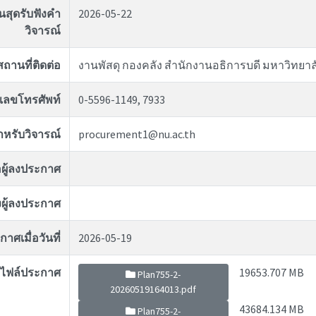
ิ้นสุดรับฟังคำ
2026-05-22
วิจารณ์
สถานที่ติดต่อ
งานพัสดุ กองคลัง สำนักงานอธิการบดี มหาวิทยา
เลขโทรศัพท์
0-5596-1149, 7933
สำหรับวิจารณ์
procurement1@nu.ac.th
่อผู้ลงประกาศ
ผู้ลงประกาศ
าศเมื่อวันที่
2026-05-19
ไฟล์ประกาศ
19653.707 MB
Plan755-2-
20260519164013.pdf
43684.134 MB
Plan755-2-