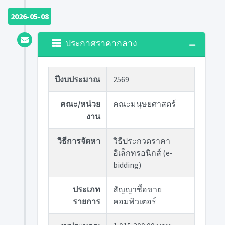
2026-05-08
ประกาศราคากลาง
ปีงบประมาณ
2569
คณะ/หน่วย
คณะมนุษยศาสตร์
งาน
วิธีการจัดหา
วิธีประกวดราคา
อิเล็กทรอนิกส์ (e-
bidding)
ประเภท
สัญญาซื้อขาย
รายการ
คอมพิวเตอร์