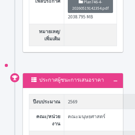
ไฟล์ประกาศ
Plan746-4-
20260519142354.pdf
2038.795 MB
หมายเหตุ/
เพิ่มเติม
ประกาศผู้ชนะการเสนอราคา
ปีงบประมาณ
2569
คณะ/หน่วย
คณะมนุษยศาสตร์
งาน