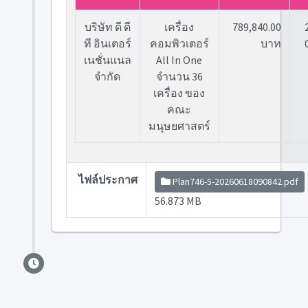
บริษัท ดี ดี
เครื่อง
789,840.00
ที อินเตอร์
คอมพิวเตอร์
บาท
เนชั่นแนล
All In One
จำกัด
จำนวน 36
เครื่อง ของ
คณะ
มนุษยศาสตร์
ไฟล์ประกาศ
Plan746-5-20260618090842.pdf
56.873 MB