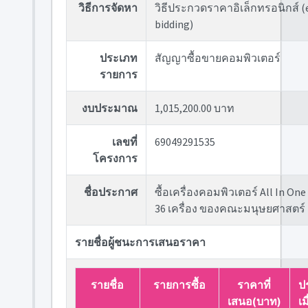
วิธีการจัดหา
วิธีประกวดราคาอิเล็กทรอนิกส์ (
bidding)
ประเภท
สัญญาซื้อขายคอมพิวเตอร์
รายการ
งบประมาณ
1,015,200.00 บาท
เลขที่
69049291535
โครงการ
ชื่อประกาศ
ซื้อเครื่องคอมพิวเตอร์ All In On
36 เครื่อง ของคณะมนุษยศาสตร์
รายชื่อผู้ชนะการเสนอราคา
รายชื่อ
รายการซื้อ
ราคาที่
ป
เสนอ(บาท)
เม