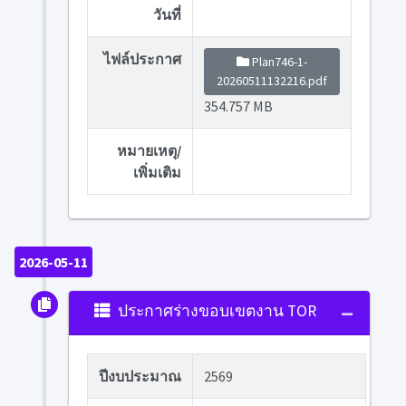
วันที่
ไฟล์ประกาศ
Plan746-1-
20260511132216.pdf
354.757 MB
หมายเหตุ/
เพิ่มเติม
2026-05-11
ประกาศร่างขอบเขตงาน TOR
ปีงบประมาณ
2569