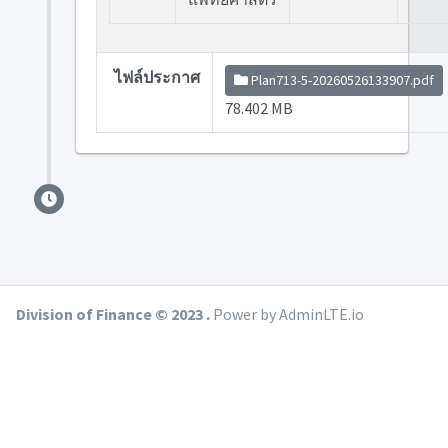
ไฟล์ประกาศ
Plan713-5-20260526133907.pdf
78.402 MB
Division of Finance © 2023 .
Power by AdminLTE.io