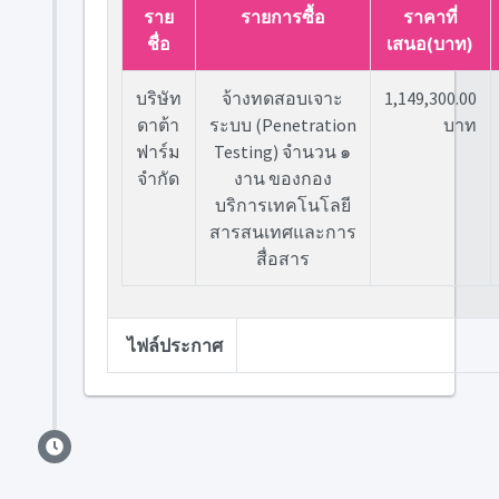
ราย
รายการซื้อ
ราคาที่
ชื่อ
เสนอ(บาท)
บริษัท
จ้างทดสอบเจาะ
1,149,300.00
ดาต้า
ระบบ (Penetration
บาท
ฟาร์ม
Testing) จำนวน ๑
จำกัด
งาน ของกอง
บริการเทคโนโลยี
สารสนเทศและการ
สื่อสาร
ไฟล์ประกาศ