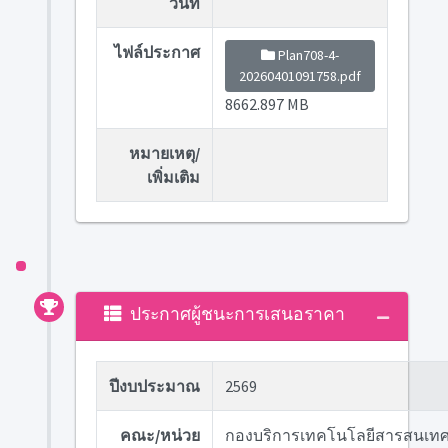
วันที่
ไฟล์ประกาศ
Plan708-4-
20260401091758.pdf
8662.897 MB
หมายเหตุ/
เพิ่มเติม
ประกาศผู้ชนะการเสนอราคา
ปีงบประมาณ
2569
คณะ/หน่วย
กองบริการเทคโนโลยีสารสนเท