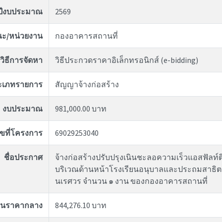
ปีงบประมาณ
2569
ะ/หน่วยงาน
กองอาคารสถานที่
วิธีการจัดหา
วิธีประกวดราคาอิเล็กทรอนิกส์ (e-bidding)
ะเภทรายการ
สัญญาจ้างก่อสร้าง
งบประมาณ
981,000.00 บาท
ขที่โครงการ
69029253040
ชื่อประกาศ
จ้างก่อสร้างปรับปรุงเนินชะลอความเร็วแอสฟัลท์
บริเวณด้านหน้าโรงเรียนอนุบาลและประถมสาธิต
นเรศวร จำนวน ๑ งาน ของกองอาคารสถานที่
งินราคากลาง
844,276.10 บาท