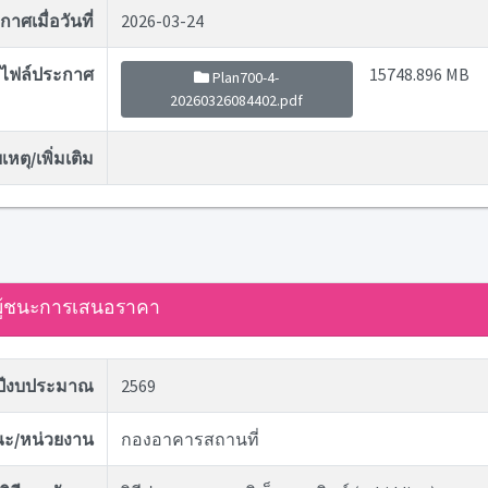
าศเมื่อวันที่
2026-03-24
ไฟล์ประกาศ
15748.896 MB
Plan700-4-
20260326084402.pdf
หตุ/เพิ่มเติม
ู้ชนะการเสนอราคา
ปีงบประมาณ
2569
ะ/หน่วยงาน
กองอาคารสถานที่