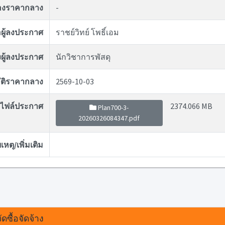
ของราคากลาง
-
่อผู้ลงประกาศ
ราชย์วิทย์ โพธิ์เอม
ผู้ลงประกาศ
นักวิชาการพัสดุ
ุมัติราคากลาง
2569-10-03
ไฟล์ประกาศ
2374.066 MB
Plan700-3-
20260326084347.pdf
หตุ/เพิ่มเติม
ดซื้อจัดจ้าง