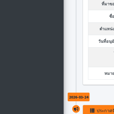
ที่มา
ชื
ตำแหน่ง
วันที่อน
หมายเ
2026-03-24
ประกาศจั