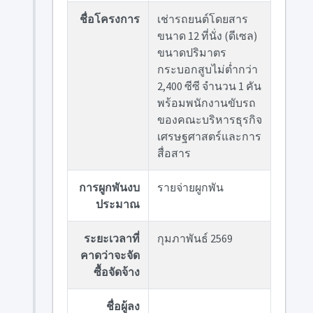
ชื่อโครงการ
เช่ารถยนต์โดยสาร
ขนาด 12 ที่นั่ง (ดีเซล)
ขนาดปริมาตร
กระบอกสูบไม่ต่ำกว่า
2,400 ซีซี จำนวน 1 คัน
พร้อมพนักงานขับรถ
ของคณะบริหารธุรกิจ
เศรษฐศาสตร์และการ
สื่อสาร
การผูกพันงบ
รายจ่ายผูกพัน
ประมาณ
ระยะเวลาที่
กุมภาพันธ์ 2569
คาดว่าจะจัด
ซื้อจัดจ้าง
ชื่อผู้ลง