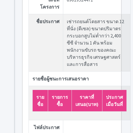
โครงการ
ชื่อประกาศ
เช่ารถยนต์โดยสาร ขนาด 12
ที่นั่ง (ดีเซล) ขนาดปริมาตร
กระบอกสูบไม่ต่ำกว่า 2,400
ซีซี จำนวน 1 คัน พร้อม
พนักงานขับรถ ของคณะ
บริหารธุรกิจ เศรษฐศาสตร์
และการสื่อสาร
รายชื่อผู้ชนะการเสนอราคา
ราย
รายการ
ราคาที่
ประกาศ
ชื่อ
ซื้อ
เสนอ(บาท)
เมื่อวันที่
ไฟล์ประกาศ