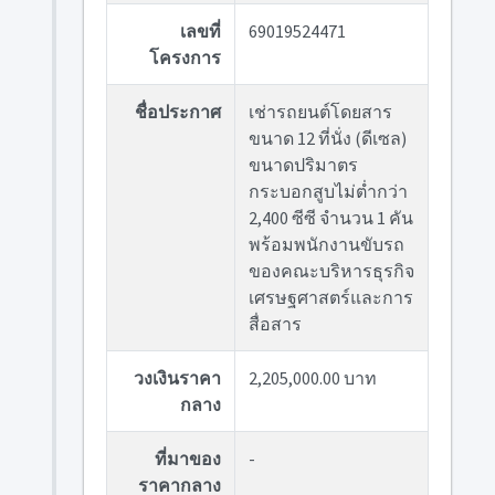
เลขที่
69019524471
โครงการ
ชื่อประกาศ
เช่ารถยนต์โดยสาร
ขนาด 12 ที่นั่ง (ดีเซล)
ขนาดปริมาตร
กระบอกสูบไม่ต่ำกว่า
2,400 ซีซี จำนวน 1 คัน
พร้อมพนักงานขับรถ
ของคณะบริหารธุรกิจ
เศรษฐศาสตร์และการ
สื่อสาร
วงเงินราคา
2,205,000.00 บาท
กลาง
ที่มาของ
-
ราคากลาง