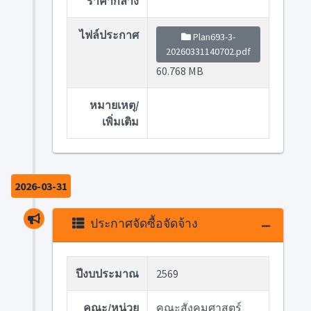
ราคากลาง
ไฟล์ประกาศ
Plan693-3-
20260331140702.pdf
60.768 MB
หมายเหตุ/
เพิ่มเติม
2026-03-31
ประกาศจัดซื้อจัดจ้าง
ปีงบประมาณ
2569
คณะ/หน่วย
คณะสังคมศาสตร์