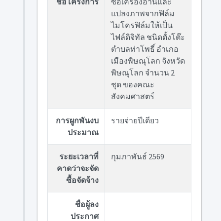
ชื่อโครงการ
ซื้อเครื่องอ่านและ
แปลงภาพจากฟิล์ม
ไมโครฟิล์มให้เป็น
ไฟล์ดิจิทัล ชนิดตั้งโต๊ะ
ตำบลท่าโพธิ์ อำเภอ
เมืองพิษณุโลก จังหวัด
พิษณุโลก จำนวน 2
ชุด ของคณะ
สังคมศาสตร์
การผูกพันงบ
รายจ่ายปีเดียว
ประมาณ
ระยะเวลาที่
กุมภาพันธ์ 2569
คาดว่าจะจัด
ซื้อจัดจ้าง
ชื่อผู้ลง
ประกาศ