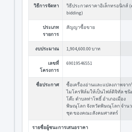
วิธีการจัดหา
วิธีประกวดราคาอิเล็กทรอนิกส์ (
bidding)
ประเภท
สัญญาซื้อขาย
รายการ
งบประมาณ
1,904,600.00 บาท
เลขที่
69019546551
โครงการ
ชื่อประกาศ
ซื้อเครื่องอ่านและแปลงภาพจากฟ
ไมโครฟิล์มให้เป็นไฟล์ดิจิทัล ชนิด
โต๊ะ ตำบลท่าโพธิ์ อำเภอเมือง
พิษณุโลก จังหวัดพิษณุโลก จำนว
ชุด ของคณะสังคมศาสตร์
รายชื่อผู้ชนะการเสนอราคา