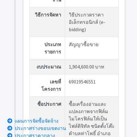
วิธีการจัดหา
วิธีประกวดราคา
อิเล็กทรอนิกส์ (e-
bidding)
ประเภท
สัญญาซื้อขาย
รายการ
งบประมาณ
1,904,600.00 บาท
เลขที่
69019546551
โครงการ
ชื่อประกาศ
ซื้อเครื่องอ่านและ
แปลงภาพจากฟิล์ม
ไมโครฟิล์มให้เป็น
แผนการจัดซื้อจัดจ้าง
ไฟล์ดิจิทัล ชนิดตั้งโต๊ะ
ประกาศร่างขอบเขตงาน
ตำบลท่าโพธิ์ อำเภอ
ประกาศราคากลาง