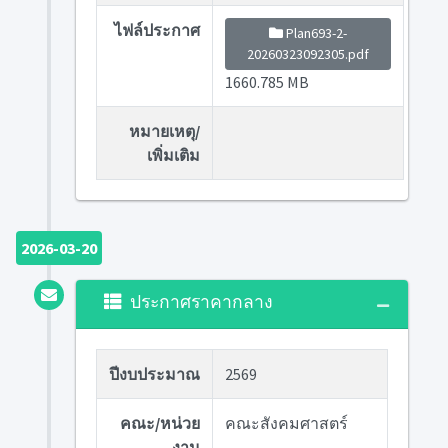
ไฟล์ประกาศ
Plan693-2-
20260323092305.pdf
1660.785 MB
หมายเหตุ/
เพิ่มเติม
2026-03-20
ประกาศราคากลาง
ปีงบประมาณ
2569
คณะ/หน่วย
คณะสังคมศาสตร์
งาน