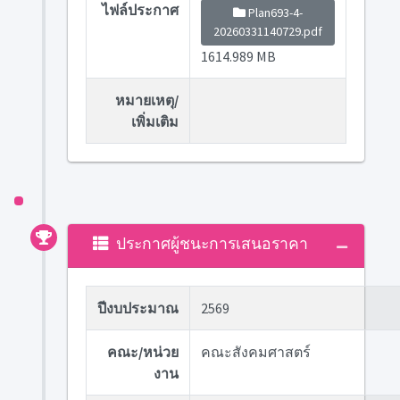
ไฟล์ประกาศ
Plan693-4-
20260331140729.pdf
1614.989 MB
หมายเหตุ/
เพิ่มเติม
ประกาศผู้ชนะการเสนอราคา
ปีงบประมาณ
2569
คณะ/หน่วย
คณะสังคมศาสตร์
งาน