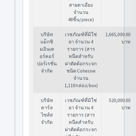
สายตาเอียง
จำนวน
48ชิ้น/piece)
บริษัท
เวชภัณฑ์ที่มิใช่
1,665,000.00
แม็กซิ
ยา จำนวน 4
บาท
มอินเต
รายการ (สาร
อร์คอร์
หนืดสำหรับ
ปอร์เรชั่น
ผ่าตัดต้อกระจก
จำกัด
ชนิด Cohesive
จำนวน
1,110กล่อง/box)
บริษัท
เวชภัณฑ์ที่มิใช่
520,000.00
คาร์ล
ยา จำนวน 4
บาท
ไซส์ส
รายการ (สาร
จำกัด
หนืดสำหรับ
ผ่าตัดต้อกระจก