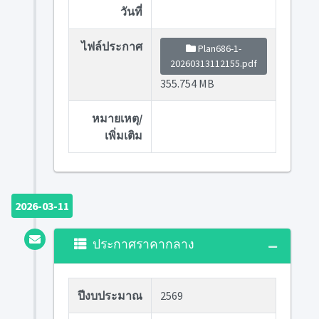
วันที่
ไฟล์ประกาศ
Plan686-1-
20260313112155.pdf
355.754 MB
หมายเหตุ/
เพิ่มเติม
2026-03-11
ประกาศราคากลาง
ปีงบประมาณ
2569