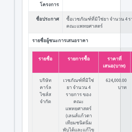
โครงการ
ชื่อประกาศ
ซื้อเวชภัณฑ์ที่มิใช่ยา จำนวน 4
คณะแพทยศาสตร์
รายชื่อผู้ชนะการเสนอราคา
รายชื่อ
รายการซื้อ
ราคาที่
เสนอ(บาท)
บริษัท
เวชภัณฑ์ที่มิใช่
624,000.00
คาร์ล
ยา จำนวน 4
บาท
ไซส์ส
รายการ ของ
จำกัด
คณะ
แพทยศาสตร์
(เลนส์แก้วตา
เทียมชนิดนิ่ม
พับได้และแก้ไข