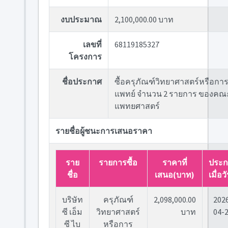
งบประมาณ
2,100,000.00 บาท
เลขที่
68119185327
โครงการ
ชื่อประกาศ
ซื้อครุภัณฑ์วิทยาศาสตร์หรือกา
แพทย์ จำนวน 2 รายการ ของคณ
แพทยศาสตร์
รายชื่อผู้ชนะการเสนอราคา
ราย
รายการซื้อ
ราคาที่
ประก
ชื่อ
เสนอ(บาท)
เมื่อวั
บริษัท
ครุภัณฑ์
2,098,000.00
202
ซี เอ็ม
วิทยาศาสตร์
บาท
04-
ซี ไบ
หรือการ