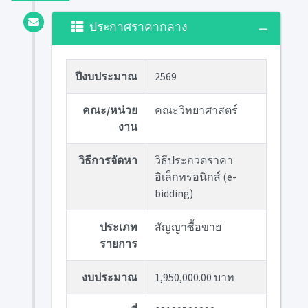
ประกาศราคากลาง
ปีงบประมาณ
2569
คณะ/หน่วย
คณะวิทยาศาสตร์
งาน
วิธีการจัดหา
วิธีประกวดราคา
อิเล็กทรอนิกส์ (e-
bidding)
ประเภท
สัญญาซื้อขาย
รายการ
งบประมาณ
1,950,000.00 บาท