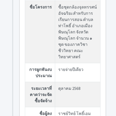
ชื่อโครงการ
ซื้อชุดกล้องจุลทรรศน์
อัจฉริยะสำหรับการ
เรียนการสอน ตำบล
ท่าโพธิ์ อำเภอเมือง
พิษณุโลก จังหวัด
พิษณุโลก จำนวน ๑
ชุด ของภาควิชา
ชีววิทยา คณะ
วิทยาศาสตร์
การผูกพันงบ
รายจ่ายปีเดียว
ประมาณ
ระยะเวลาที่
ตุลาคม 2568
คาดว่าจะจัด
ซื้อจัดจ้าง
ชื่อผู้ลง
ราชย์วิทย์ โพธิ์เอม