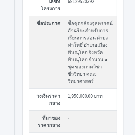
เลขที่
68129520392
โครงการ
ชื่อประกาศ
ซื้อชุดกล้องจุลทรรศน์
อัจฉริยะสำหรับการ
เรียนการสอน ตำบล
ท่าโพธิ์ อำเภอเมือง
พิษณุโลก จังหวัด
พิษณุโลก จำนวน ๑
ชุด ของภาควิชา
ชีววิทยา คณะ
วิทยาศาสตร์
วงเงินราคา
1,950,000.00 บาท
กลาง
ที่มาของ
-
ราคากลาง