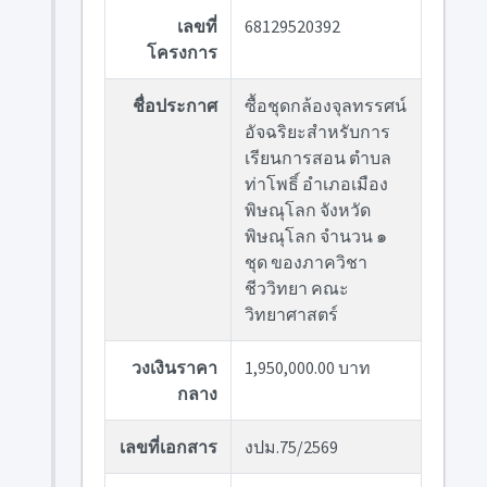
เลขที่
68129520392
โครงการ
ชื่อประกาศ
ซื้อชุดกล้องจุลทรรศน์
อัจฉริยะสำหรับการ
เรียนการสอน ตำบล
ท่าโพธิ์ อำเภอเมือง
พิษณุโลก จังหวัด
พิษณุโลก จำนวน ๑
ชุด ของภาควิชา
ชีววิทยา คณะ
วิทยาศาสตร์
วงเงินราคา
1,950,000.00 บาท
กลาง
เลขที่เอกสาร
งปม.75/2569