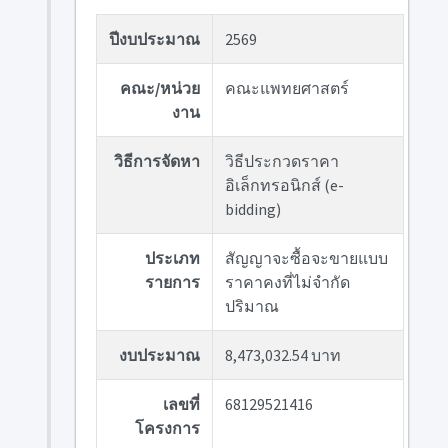
ปีงบประมาณ
2569
คณะ/หน่วย
คณะแพทยศาสตร์
งาน
วิธีการจัดหา
วิธีประกวดราคา
อิเล็กทรอนิกส์ (e-
bidding)
ประเภท
สัญญาจะซื้อจะขายแบบ
รายการ
ราคาคงที่ไม่จำกัด
ปริมาณ
งบประมาณ
8,473,032.54 บาท
เลขที่
68129521416
โครงการ