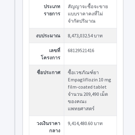
ประเภท
สัญญาจะซื้อจะขาย
รายการ
แบบราคาคงที่ไม่
จำกัดปริมาณ
งบประมาณ
8,473,032.54 บาท
เลขที่
68129521416
โครงการ
ชื่อประกาศ
ซื้อเวชภัณฑ์ยา
Empagliflozin 10 mg
film-coated tablet
จำนวน 209,490 เม็ด
ของคณะ
แพทยศาสตร์
วงเงินราคา
9,414,480.60 บาท
กลาง