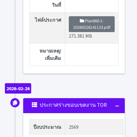
วันที่
ไฟล์ประกาศ
Plan660-1-
20260226141133.pdf
271.381 MB
หมายเหตุ/
เพิ่มเติม
2026-02-26
ประกาศร่างขอบเขตงาน TOR
ปีงบประมาณ
2569