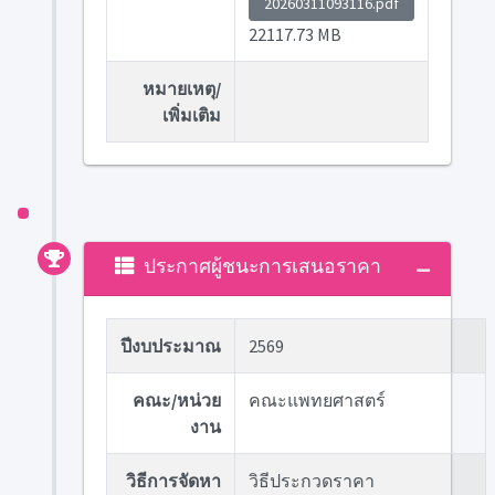
20260311093116.pdf
22117.73 MB
หมายเหตุ/
เพิ่มเติม
ประกาศผู้ชนะการเสนอราคา
ปีงบประมาณ
2569
คณะ/หน่วย
คณะแพทยศาสตร์
งาน
วิธีการจัดหา
วิธีประกวดราคา