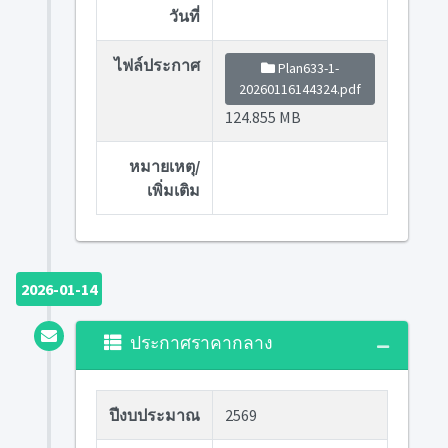
วันที่
ไฟล์ประกาศ
Plan633-1-
20260116144324.pdf
124.855 MB
หมายเหตุ/
เพิ่มเติม
2026-01-14
ประกาศราคากลาง
ปีงบประมาณ
2569