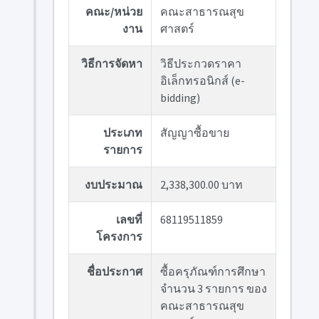
คณะ/หน่วย
คณะสาธารณสุข
งาน
ศาสตร์
วิธีการจัดหา
วิธีประกวดราคา
อิเล็กทรอนิกส์ (e-
bidding)
ประเภท
สัญญาซื้อขาย
รายการ
งบประมาณ
2,338,300.00 บาท
เลขที่
68119511859
โครงการ
ชื่อประกาศ
ซื้อครุภัณฑ์การศึกษา
จำนวน 3 รายการ ของ
คณะสาธารณสุข