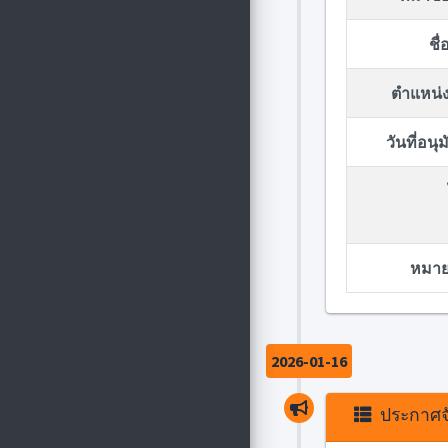
ชื
ตำแหน่ง
วันที่อน
หมายเ
2026-01-16
ประกาศจั