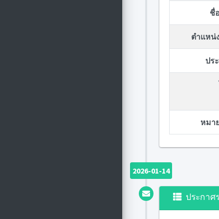
ชื
ตำแหน่ง
ประก
หมายเ
2026-01-14
ประกาศ