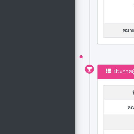
หมายเ
ประกาศผ
คณ