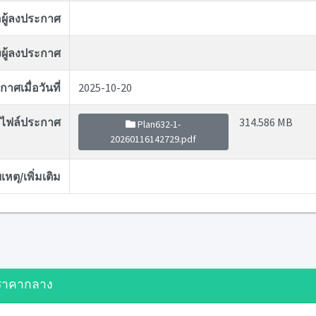
่อผู้ลงประกาศ
ผู้ลงประกาศ
าศเมื่อวันที่
2025-10-20
ไฟล์ประกาศ
314.586 MB
Plan632-1-
20260116142729.pdf
หตุ/เพิ่มเติม
ราคากลาง