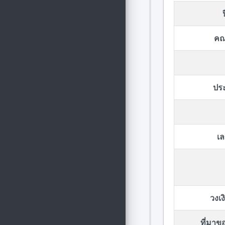
คณ
ปร
เล
วงเ
ที่มา