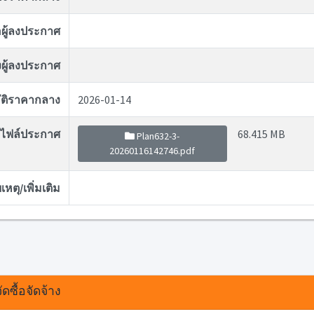
่อผู้ลงประกาศ
ผู้ลงประกาศ
ุมัติราคากลาง
2026-01-14
ไฟล์ประกาศ
68.415 MB
Plan632-3-
20260116142746.pdf
หตุ/เพิ่มเติม
ดซื้อจัดจ้าง