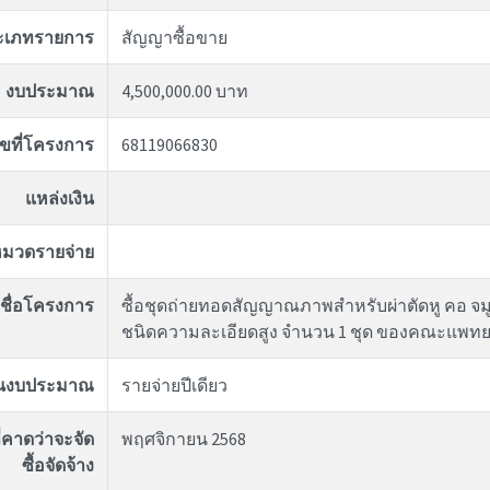
ะเภทรายการ
สัญญาซื้อขาย
งบประมาณ
4,500,000.00 บาท
ขที่โครงการ
68119066830
แหล่งเงิน
มวดรายจ่าย
ชื่อโครงการ
ซื้อชุดถ่ายทอดสัญญาณภาพสำหรับผ่าตัดหู คอ จมู
ชนิดความละเอียดสูง จำนวน 1 ชุด ของคณะแพทย
ันงบประมาณ
รายจ่ายปีเดียว
่คาดว่าจะจัด
พฤศจิกายน 2568
ซื้อจัดจ้าง