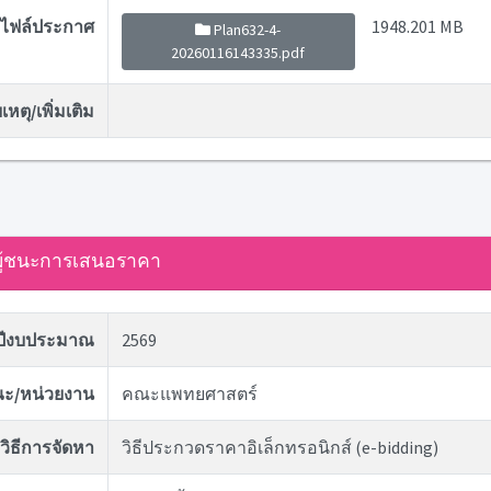
ไฟล์ประกาศ
1948.201 MB
Plan632-4-
20260116143335.pdf
หตุ/เพิ่มเติม
ู้ชนะการเสนอราคา
ปีงบประมาณ
2569
ะ/หน่วยงาน
คณะแพทยศาสตร์
วิธีการจัดหา
วิธีประกวดราคาอิเล็กทรอนิกส์ (e-bidding)