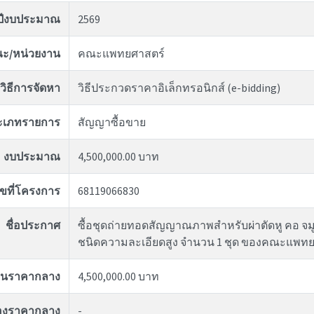
ปีงบประมาณ
2569
ะ/หน่วยงาน
คณะแพทยศาสตร์
วิธีการจัดหา
วิธีประกวดราคาอิเล็กทรอนิกส์ (e-bidding)
ะเภทรายการ
สัญญาซื้อขาย
งบประมาณ
4,500,000.00 บาท
ขที่โครงการ
68119066830
ชื่อประกาศ
ซื้อชุดถ่ายทอดสัญญาณภาพสำหรับผ่าตัดหู คอ จมู
ชนิดความละเอียดสูง จำนวน 1 ชุด ของคณะแพทย
งินราคากลาง
4,500,000.00 บาท
ของราคากลาง
-