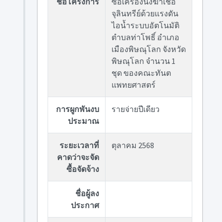
ชื่อโครงการ
ซื้อเครื่องนึ่งฆ่าเชื้อ
จุลินทรีย์ด้วยแรงดัน
ไอน้ำระบบอัตโนมัติ
ตำบลท่าโพธิ์ อำเภอ
เมืองพิษณุโลก จังหวัด
พิษณุโลก จำนวน 1
ชุด ของคณะทันต
แพทยศาสตร์
การผูกพันงบ
รายจ่ายปีเดียว
ประมาณ
ระยะเวลาที่
ตุลาคม 2568
คาดว่าจะจัด
ซื้อจัดจ้าง
ชื่อผู้ลง
ประกาศ