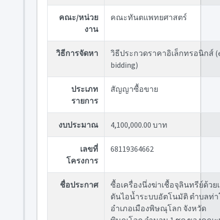
คณะ/หน่วย
คณะทันตแพทยศาสตร์
งาน
วิธีการจัดหา
วิธีประกวดราคาอิเล็กทรอนิกส์ (
bidding)
ประเภท
สัญญาซื้อขาย
รายการ
งบประมาณ
4,100,000.00 บาท
เลขที่
68119364662
โครงการ
ชื่อประกาศ
ซื้อเครื่องนึ่งฆ่าเชื้อจุลินทรีย์ด้ว
ดันไอน้ำระบบอัตโนมัติ ตำบลท่าโ
อำเภอเมืองพิษณุโลก จังหวัด