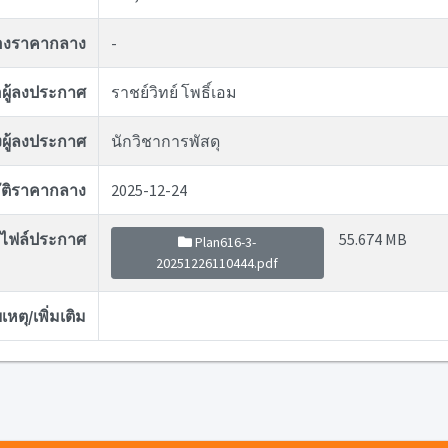
ของราคากลาง
-
่อผู้ลงประกาศ
ราชย์วิทย์ โพธิ์เอม
ผู้ลงประกาศ
นักวิชาการพัสดุ
ุมัติราคากลาง
2025-12-24
ไฟล์ประกาศ
55.674 MB
Plan616-3-
20251226110444.pdf
หตุ/เพิ่มเติม