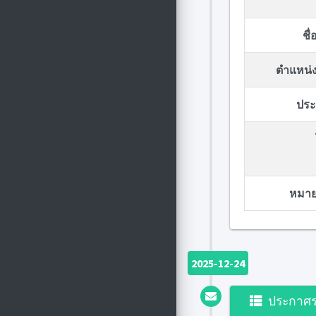
ชื
ตำแหน่ง
ประก
หมายเ
2025-12-24
ประกาศ