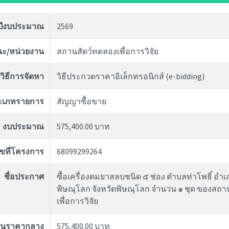
ปีงบประมาณ
2569
ะ/หน่วยงาน
สถานสัตว์ทดลองเพื่อการวิจัย
วิธีการจัดหา
วิธีประกวดราคาอิเล็กทรอนิกส์ (e-bidding)
ะเภทรายการ
สัญญาซื้อขาย
งบประมาณ
575,400.00 บาท
ขที่โครงการ
68099299264
ชื่อประกาศ
ซื้อเครื่องดมยาสลบชนิด ๕ ช่อง ตำบลท่าโพธิ์ อำเ
พิษณุโลก จังหวัดพิษณุโลก จำนวน ๑ ชุด ของสถา
เพื่อการวิจัย
งินราคากลาง
575,400.00 บาท