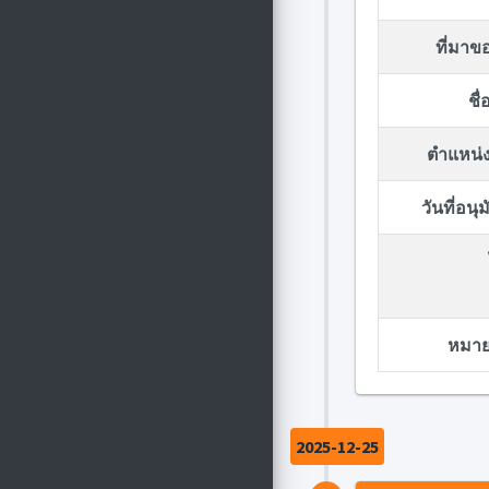
ที่มา
ชื
ตำแหน่ง
วันที่อน
หมายเ
2025-12-25