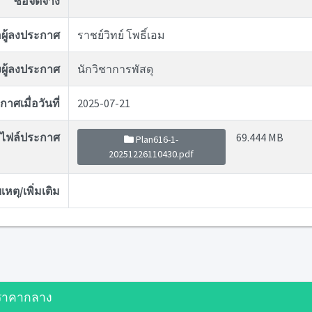
ซื้อจัดจ้าง
่อผู้ลงประกาศ
ราชย์วิทย์ โพธิ์เอม
ผู้ลงประกาศ
นักวิชาการพัสดุ
าศเมื่อวันที่
2025-07-21
ไฟล์ประกาศ
69.444 MB
Plan616-1-
20251226110430.pdf
หตุ/เพิ่มเติม
ราคากลาง