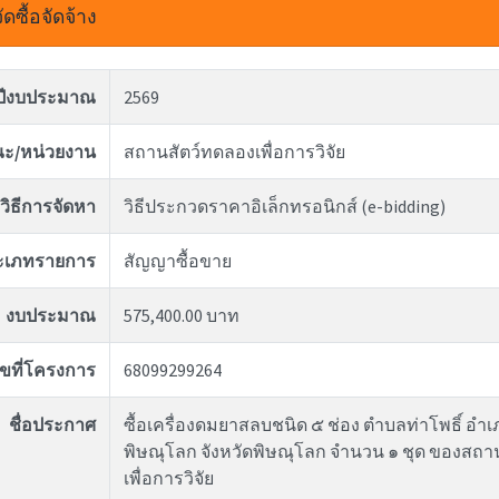
ดซื้อจัดจ้าง
ปีงบประมาณ
2569
ะ/หน่วยงาน
สถานสัตว์ทดลองเพื่อการวิจัย
วิธีการจัดหา
วิธีประกวดราคาอิเล็กทรอนิกส์ (e-bidding)
ะเภทรายการ
สัญญาซื้อขาย
งบประมาณ
575,400.00 บาท
ขที่โครงการ
68099299264
ชื่อประกาศ
ซื้อเครื่องดมยาสลบชนิด ๕ ช่อง ตำบลท่าโพธิ์ อำเ
พิษณุโลก จังหวัดพิษณุโลก จำนวน ๑ ชุด ของสถา
เพื่อการวิจัย