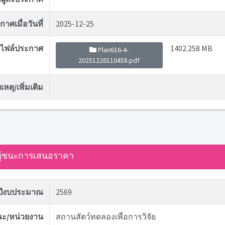
าศเมื่อวันที่
2025-12-25
ไฟล์ประกาศ
1402.258 MB
Plan616-4-
20251226110458.pdf
หตุ/เพิ่มเติม
ู้ชนะการเสนอราคา
ปีงบประมาณ
2569
ะ/หน่วยงาน
สถานสัตว์ทดลองเพื่อการวิจัย