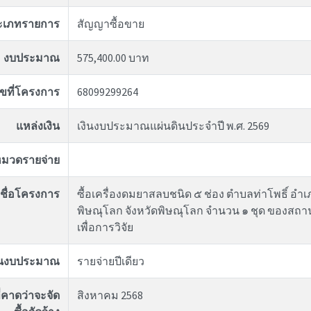
ะเภทรายการ
สัญญาซื้อขาย
งบประมาณ
575,400.00 บาท
ขที่โครงการ
68099299264
แหล่งเงิน
เงินงบประมาณแผ่นดินประจำปี พ.ศ. 2569
มวดรายจ่าย
ชื่อโครงการ
ซื้อเครื่องดมยาสลบชนิด ๕ ช่อง ตำบลท่าโพธิ์ อำเ
พิษณุโลก จังหวัดพิษณุโลก จำนวน ๑ ชุด ของสถา
เพื่อการวิจัย
ันงบประมาณ
รายจ่ายปีเดียว
่คาดว่าจะจัด
สิงหาคม 2568