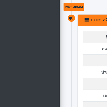
2025-08-04
ประกาศจั
คณ
ปร
เล