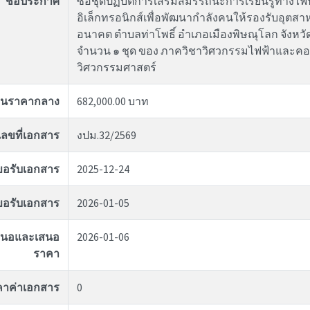
ชื่อประกาศ
ซื้อชุดปฏิบัติการเสริมสมรรถนะการเรียนรู้ทางไฟ
อิเล็กทรอนิกส์เพื่อพัฒนากำลังคนให้รองรับอุตส
อนาคต ตำบลท่าโพธิ์ อำเภอเมืองพิษณุโลก จังหว
จำนวน ๑ ชุด ของ ภาควิชาวิศวกรรมไฟฟ้าและคอ
วิศวกรรมศาสตร์
งินราคากลาง
682,000.00 บาท
เลขที่เอกสาร
งปม.32/2569
่ขอรับเอกสาร
2025-12-24
ุดขอรับเอกสาร
2026-01-05
อเสนอและเสนอ
2026-01-06
ราคา
คาค่าเอกสาร
0