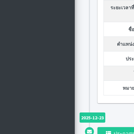
ระยะเวลาที
ชื
ตำแหน่ง
ประก
หมายเ
2025-12-23
ประกาศ