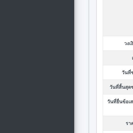
วงเ
วันที
วันที่สิ้นส
วันที่ยื่นข้
รา