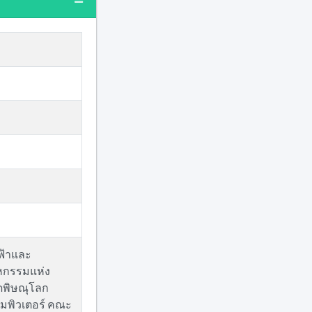
ฟ้าและ
าหกรรมแห่ง
ัดพิษณุโลก
มพิวเตอร์ คณะ