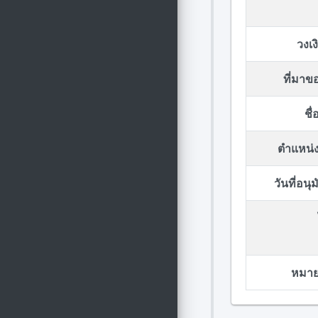
วงเ
ที่มา
ชื
ตำแหน่ง
วันที่อน
หมายเ