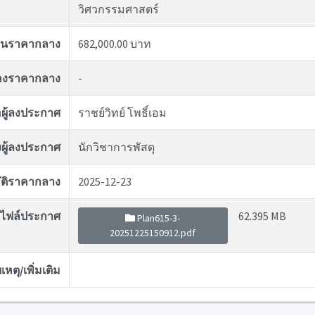
วิศวกรรมศาสตร์
งินราคากลาง
682,000.00 บาท
ของราคากลาง
-
่อผู้ลงประกาศ
ราชย์วิทย์ โพธิ์เอม
ผู้ลงประกาศ
นักวิชาการพัสดุ
ุมัติราคากลาง
2025-12-23
ไฟล์ประกาศ
62.395 MB
Plan615-3-
20251225150912.pdf
หตุ/เพิ่มเติม