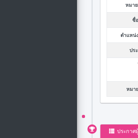
หมาย
ชื
ตำแหน่ง
ประก
หมายเ
ประกาศผ