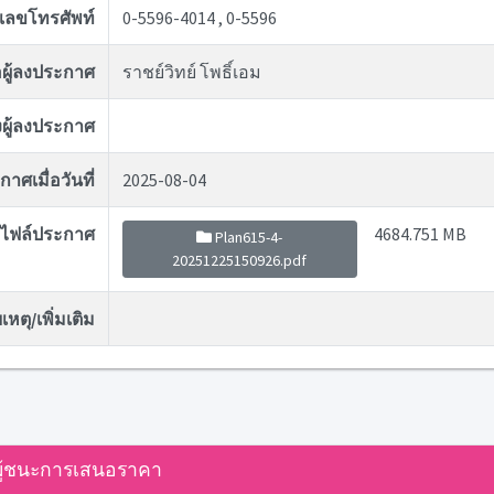
เลขโทรศัพท์
0-5596-4014 , 0-5596
่อผู้ลงประกาศ
ราชย์วิทย์ โพธิ์เอม
ผู้ลงประกาศ
าศเมื่อวันที่
2025-08-04
ไฟล์ประกาศ
4684.751 MB
Plan615-4-
20251225150926.pdf
หตุ/เพิ่มเติม
ู้ชนะการเสนอราคา