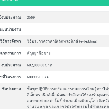
ปีงบประมาณ
2569
ะ/หน่วยงาน
วิธีการจัดหา
วิธีประกวดราคาอิเล็กทรอนิกส์ (e-bidding)
ะเภทรายการ
สัญญาซื้อขาย
งบประมาณ
682,000.00 บาท
ขที่โครงการ
68099513674
ชื่อประกาศ
ซื้อชุดปฏิบัติการเสริมสมรรถนะการเรียนรู้ทางไฟ
อิเล็กทรอนิกส์เพื่อพัฒนากำลังคนให้รองรับอุตส
อนาคต ตำบลท่าโพธิ์ อำเภอเมืองพิษณุโลก จังหว
จำนวน ๑ ชุด ของ ภาควิชาวิศวกรรมไฟฟ้าและคอ