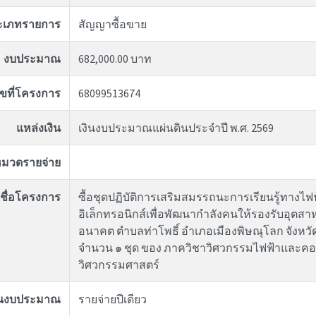
ะเภทรายการ
สัญญาซื้อขาย
งบประมาณ
682,000.00 บาท
ขที่โครงการ
68099513674
แหล่งเงิน
เงินงบประมาณแผ่นดินประจำปี พ.ศ. 2569
มวดรายจ่าย
ชื่อโครงการ
ซื้อชุดปฏิบัติการเสริมสมรรถนะการเรียนรู้ทางไฟ
อิเล็กทรอนิกส์เพื่อพัฒนากำลังคนให้รองรับอุตส
อนาคต ตำบลท่าโพธิ์ อำเภอเมืองพิษณุโลก จังหว
จำนวน ๑ ชุด ของ ภาควิชาวิศวกรรมไฟฟ้าและคอ
วิศวกรรมศาสตร์
ันงบประมาณ
รายจ่ายปีเดียว