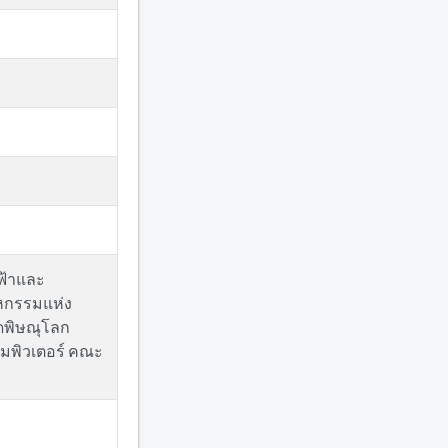
ฟ้าและ
าหกรรมแห่ง
ัดพิษณุโลก
มพิวเตอร์ คณะ