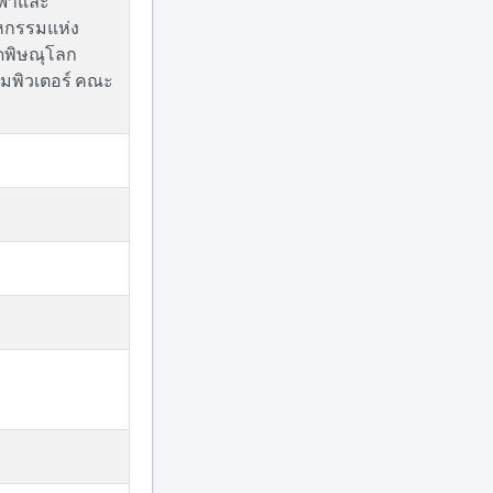
ฟ้าและ
าหกรรมแห่ง
ัดพิษณุโลก
มพิวเตอร์ คณะ