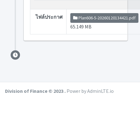
ไฟล์ประกาศ
Plan606-5-20260120134421.pdf
65.149 MB
Division of Finance © 2023 .
Power by AdminLTE.io