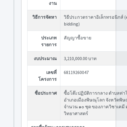
งาน
วิธีการจัดหา
วิธีประกวดราคาอิเล็กทรอนิกส์ (
bidding)
ประเภท
สัญญาซื้อขาย
รายการ
งบประมาณ
3,210,000.00 บาท
เลขที่
68119260047
โครงการ
ชื่อประกาศ
ซื้อโต๊ะปฏิบัติการกลาง ตำบลท่าโ
อำเภอเมืองพิษณุโลก จังหวัดพิษ
จำนวน ๑๐ ชุด ของภาควิชาเคมี
วิทยาศาสตร์