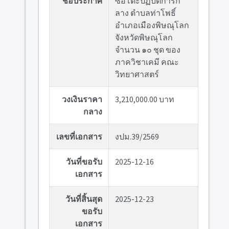
ชื่อประกาศ
ซื้อโต๊ะปฏิบัติการก
ลาง ตำบลท่าโพธิ์
อำเภอเมืองพิษณุโลก
จังหวัดพิษณุโลก
จำนวน ๑๐ ชุด ของ
ภาควิชาเคมี คณะ
วิทยาศาสตร์
วงเงินราคา
3,210,000.00 บาท
กลาง
เลขที่เอกสาร
งปม.39/2569
วันที่ขอรับ
2025-12-16
เอกสาร
วันที่สิ้นสุด
2025-12-23
ขอรับ
เอกสาร