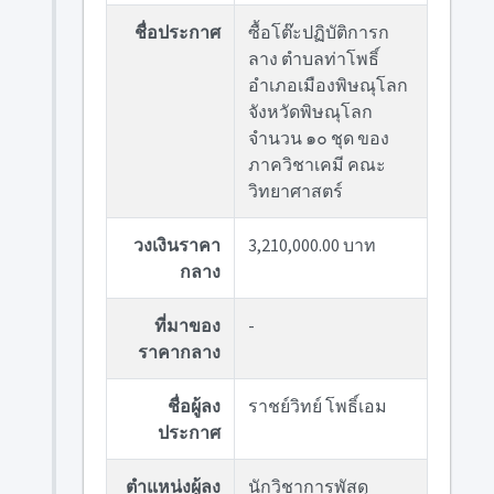
ชื่อประกาศ
ซื้อโต๊ะปฏิบัติการก
ลาง ตำบลท่าโพธิ์
อำเภอเมืองพิษณุโลก
จังหวัดพิษณุโลก
จำนวน ๑๐ ชุด ของ
ภาควิชาเคมี คณะ
วิทยาศาสตร์
วงเงินราคา
3,210,000.00 บาท
กลาง
ที่มาของ
-
ราคากลาง
ชื่อผู้ลง
ราชย์วิทย์ โพธิ์เอม
ประกาศ
ตำแหน่งผู้ลง
นักวิชาการพัสดุ