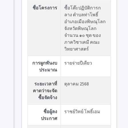
ชื่อโครงการ
ซื้อโต๊ะปฏิบัติการก
ลาง ตำบลท่าโพธิ์
อำเภอเมืองพิษณุโลก
จังหวัดพิษณุโลก
จำนวน ๑๐ ชุด ของ
ภาควิชาเคมี คณะ
วิทยาศาสตร์
การผูกพันงบ
รายจ่ายปีเดียว
ประมาณ
ระยะเวลาที่
ตุลาคม 2568
คาดว่าจะจัด
ซื้อจัดจ้าง
ชื่อผู้ลง
ราชย์วิทย์ โพธิ์เอม
ประกาศ