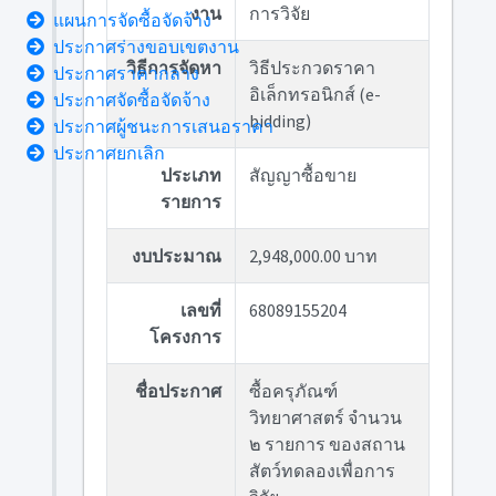
งาน
การวิจัย
แผนการจัดซื้อจัดจ้าง
ประกาศร่างขอบเขตงาน
วิธีการจัดหา
วิธีประกวดราคา
ประกาศราคากลาง
อิเล็กทรอนิกส์ (e-
ประกาศจัดซื้อจัดจ้าง
bidding)
ประกาศผู้ชนะการเสนอราคา
ประกาศยกเลิก
ประเภท
สัญญาซื้อขาย
รายการ
งบประมาณ
2,948,000.00 บาท
เลขที่
68089155204
โครงการ
ชื่อประกาศ
ซื้อครุภัณฑ์
วิทยาศาสตร์ จำนวน
๒ รายการ ของสถาน
สัตว์ทดลองเพื่อการ