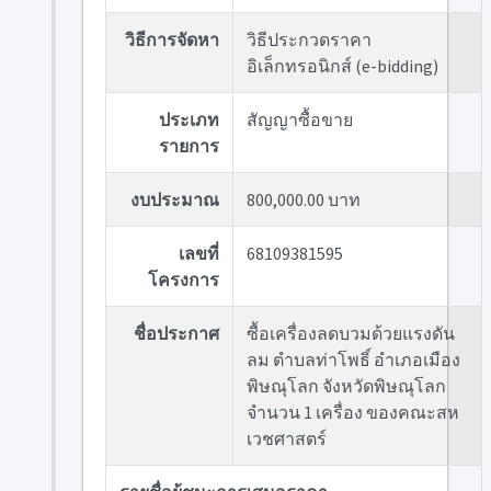
วิธีการจัดหา
วิธีประกวดราคา
อิเล็กทรอนิกส์ (e-bidding)
ประเภท
สัญญาซื้อขาย
รายการ
งบประมาณ
800,000.00 บาท
เลขที่
68109381595
โครงการ
ชื่อประกาศ
ซื้อเครื่องลดบวมด้วยแรงดัน
ลม ตำบลท่าโพธิ์ อำเภอเมือง
พิษณุโลก จังหวัดพิษณุโลก
จำนวน 1 เครื่อง ของคณะสห
เวชศาสตร์