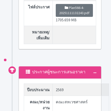
ไฟล์ประกาศ
Plan566-4-
20251111132243.pdf
1705.659 MB
หมายเหตุ/
เพิ่มเติม
ประกาศผู้ชนะการเสนอราคา
ปีงบประมาณ
2569
คณะ/หน่วย
คณะสหเวชศาสตร์
งาน