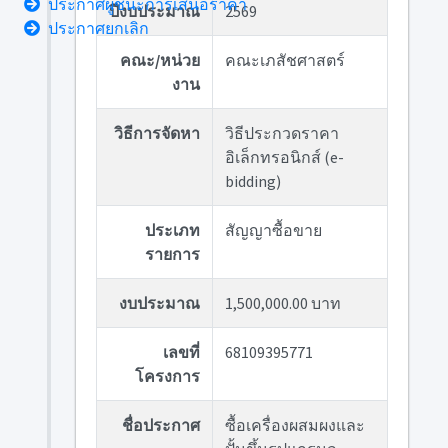
ประกาศผู้ชนะการเสนอราคา
ปีงบประมาณ
2569
ประกาศยกเลิก
คณะ/หน่วย
คณะเภสัชศาสตร์
งาน
วิธีการจัดหา
วิธีประกวดราคา
อิเล็กทรอนิกส์ (e-
bidding)
ประเภท
สัญญาซื้อขาย
รายการ
งบประมาณ
1,500,000.00 บาท
เลขที่
68109395771
โครงการ
ชื่อประกาศ
ซื้อเครื่องผสมผงและ