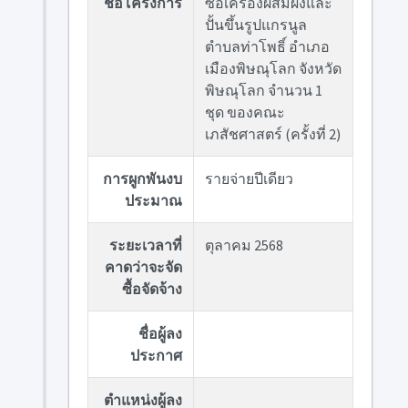
ชื่อโครงการ
ซื้อเครื่องผสมผงและ
ปั้นขึ้นรูปแกรนูล
ตำบลท่าโพธิ์ อำเภอ
เมืองพิษณุโลก จังหวัด
พิษณุโลก จำนวน 1
ชุด ของคณะ
เภสัชศาสตร์ (ครั้งที่ 2)
การผูกพันงบ
รายจ่ายปีเดียว
ประมาณ
ระยะเวลาที่
ตุลาคม 2568
คาดว่าจะจัด
ซื้อจัดจ้าง
ชื่อผู้ลง
ประกาศ
ตำแหน่งผู้ลง