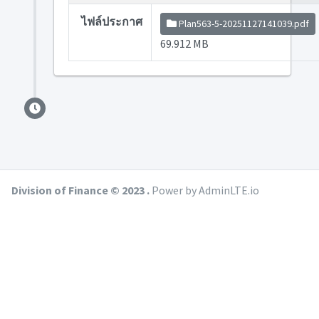
ไฟล์ประกาศ
Plan563-5-20251127141039.pdf
69.912 MB
Division of Finance © 2023 .
Power by AdminLTE.io