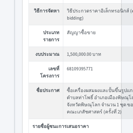
วิธีการจัดหา
วิธีประกวดราคาอิเล็กทรอนิกส์ (
bidding)
ประเภท
สัญญาซื้อขาย
รายการ
งบประมาณ
1,500,000.00 บาท
เลขที่
68109395771
โครงการ
ชื่อประกาศ
ซื้อเครื่องผสมผงและปั้นขึ้นรูปแ
ตำบลท่าโพธิ์ อำเภอเมืองพิษณุโ
จังหวัดพิษณุโลก จำนวน 1 ชุด ข
คณะเภสัชศาสตร์ (ครั้งที่ 2)
รายชื่อผู้ชนะการเสนอราคา