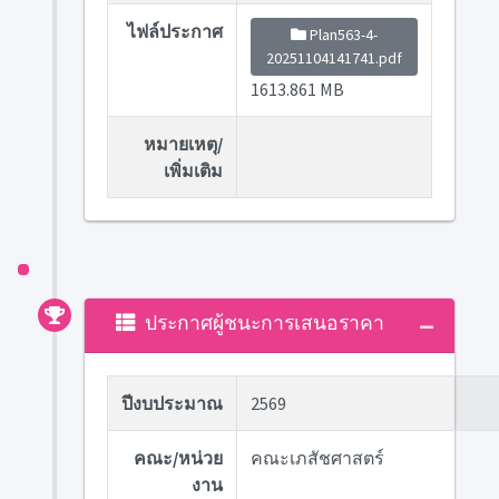
ไฟล์ประกาศ
Plan563-4-
20251104141741.pdf
1613.861 MB
หมายเหตุ/
เพิ่มเติม
ประกาศผู้ชนะการเสนอราคา
ปีงบประมาณ
2569
คณะ/หน่วย
คณะเภสัชศาสตร์
งาน