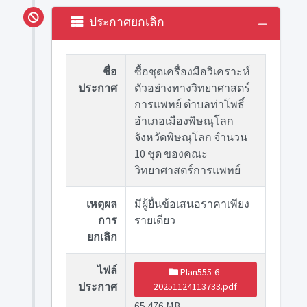
ประกาศยกเลิก
ชื่อ
ซื้อชุดเครื่องมือวิเคราะห์
ประกาศ
ตัวอย่างทางวิทยาศาสตร์
การแพทย์ ตำบลท่าโพธิ์
อำเภอเมืองพิษณุโลก
จังหวัดพิษณุโลก จำนวน
10 ชุด ของคณะ
วิทยาศาสตร์การแพทย์
เหตุผล
มีผู้ยื่นข้อเสนอราคาเพียง
การ
รายเดียว
ยกเลิก
ไฟล์
Plan555-6-
ประกาศ
20251124113733.pdf
65.476 MB