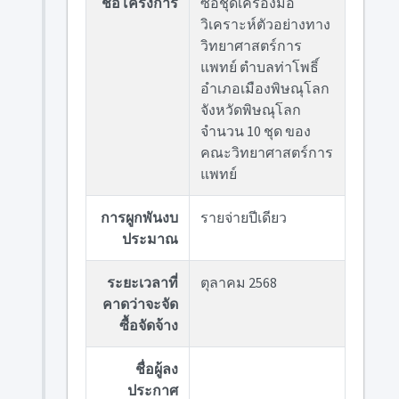
ชื่อโครงการ
ซื้อชุดเครื่องมือ
วิเคราะห์ตัวอย่างทาง
วิทยาศาสตร์การ
แพทย์ ตำบลท่าโพธิ์
อำเภอเมืองพิษณุโลก
จังหวัดพิษณุโลก
จำนวน 10 ชุด ของ
คณะวิทยาศาสตร์การ
แพทย์
การผูกพันงบ
รายจ่ายปีเดียว
ประมาณ
ระยะเวลาที่
ตุลาคม 2568
คาดว่าจะจัด
ซื้อจัดจ้าง
ชื่อผู้ลง
ประกาศ