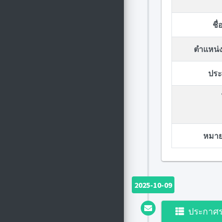
ชื
ตำแหน่ง
ประก
หมายเ
2025-10-09
ประกาศ