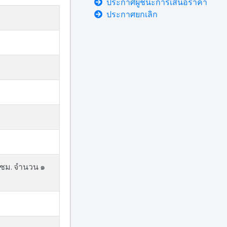
ประกาศผู้ชนะการเสนอราคา
ประกาศยกเลิก
ด/ชม. จำนวน ๑