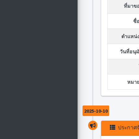
ที่มา
ชื
ตำแหน่ง
วันที่อน
หมายเ
2025-10-10
ประกาศจั