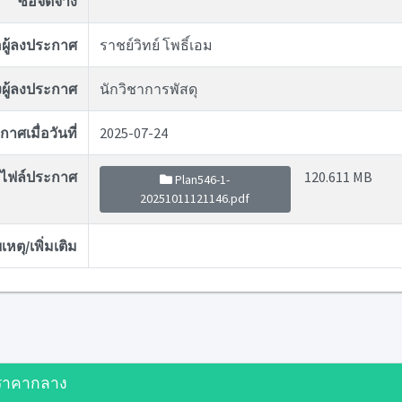
ซื้อจัดจ้าง
่อผู้ลงประกาศ
ราชย์วิทย์ โพธิ์เอม
ผู้ลงประกาศ
นักวิชาการพัสดุ
าศเมื่อวันที่
2025-07-24
ไฟล์ประกาศ
120.611 MB
Plan546-1-
20251011121146.pdf
หตุ/เพิ่มเติม
ราคากลาง