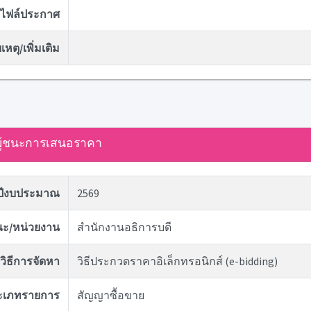
ไฟล์ประกาศ
หตุ/เพิ่มเติม
ู้ชนะการเสนอราคา
ปีงบประมาณ
2569
ะ/หน่วยงาน
สำนักงานอธิการบดี
วิธีการจัดหา
วิธีประกวดราคาอิเล็กทรอนิกส์ (e-bidding)
ะเภทรายการ
สัญญาซื้อขาย