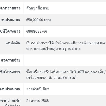
ะเภทรายการ
สัญญาซื้อขาย
งบประมาณ
650,000.00 บาท
ขที่โครงการ
68089582766
แหล่งเงิน
เงินรับฝากรายได้ สำนักงานอธิการบดี R2566A104
ตำรายาแผนไทยสู่มาตรฐานสากล
มวดรายจ่าย
ชื่อโครงการ
ซื้อเครื่องสตริปแพ็คยาแบบอัตโนมัติ ๑๐,๐๐๐ เม็
เครื่อง ของสำนักงานอธิการบดี
ันงบประมาณ
รายจ่ายปีเดียว
่คาดว่าจะจัด
สิงหาคม 2568