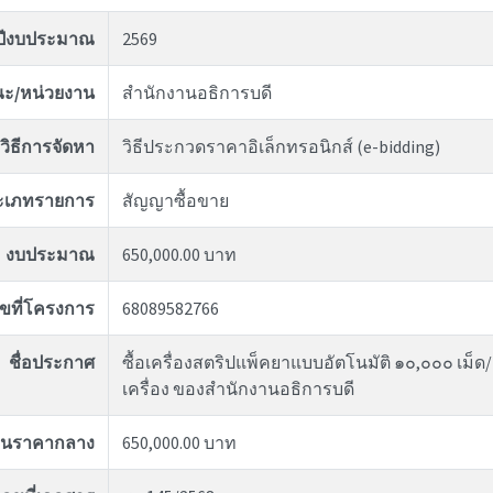
ปีงบประมาณ
2569
ะ/หน่วยงาน
สำนักงานอธิการบดี
วิธีการจัดหา
วิธีประกวดราคาอิเล็กทรอนิกส์ (e-bidding)
ะเภทรายการ
สัญญาซื้อขาย
งบประมาณ
650,000.00 บาท
ขที่โครงการ
68089582766
ชื่อประกาศ
ซื้อเครื่องสตริปแพ็คยาแบบอัตโนมัติ ๑๐,๐๐๐ เม็
เครื่อง ของสำนักงานอธิการบดี
งินราคากลาง
650,000.00 บาท