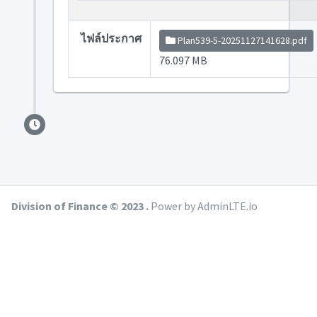
ไฟล์ประกาศ
Plan539-5-20251127141628.pdf
76.097 MB
Division of Finance © 2023 .
Power by AdminLTE.io