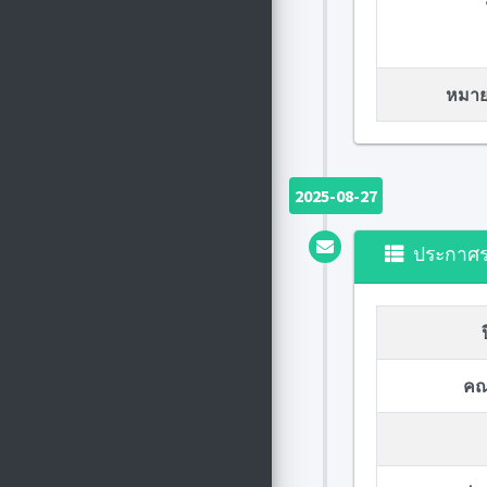
หมายเ
2025-08-27
ประกาศ
คณ