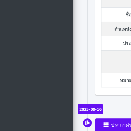
ชื
ตำแหน่ง
ประก
หมายเ
2025-09-16
ประกาศร