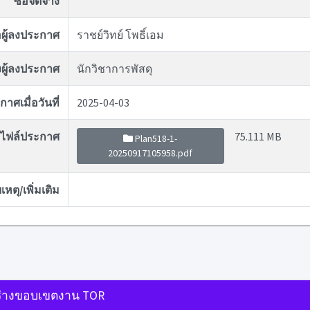
ซื้อจัดจ้าง
่อผู้ลงประกาศ
ราชย์วิทย์ โพธิ์เอม
ผู้ลงประกาศ
นักวิชาการพัสดุ
าศเมื่อวันที่
2025-04-03
ไฟล์ประกาศ
75.111 MB
Plan518-1-
20250917105958.pdf
หตุ/เพิ่มเติม
่างขอบเขตงาน TOR