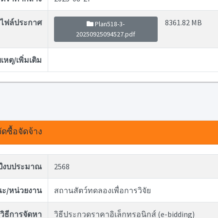
ไฟล์ประกาศ
8361.82 MB
Plan518-3-
20250925094527.pdf
หตุ/เพิ่มเติม
ดซื้อจัดจ้าง
ปีงบประมาณ
2568
ะ/หน่วยงาน
สถานสัตว์ทดลองเพื่อการวิจัย
วิธีการจัดหา
วิธีประกวดราคาอิเล็กทรอนิกส์ (e-bidding)