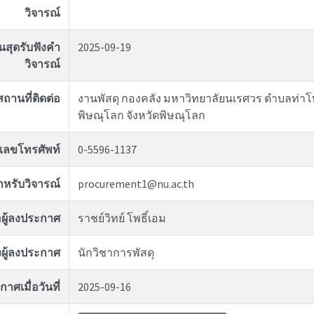
วิจารณ์
ิ้นสุดรับฟังคำ
2025-09-19
วิจารณ์
สถานที่ติดต่อ
งานพัสดุ กองคลัง มหาวิทยาลัยนเรศวร ตำบลท่าโพ
พิษณุโลก จังหวัดพิษณุโลก
เลขโทรศัพท์
0-5596-1137
สำหรับวิจารณ์
procurement1@nu.ac.th
่อผู้ลงประกาศ
ราชย์วิทย์ โพธิ์เอม
ผู้ลงประกาศ
นักวิชาการพัสดุ
าศเมื่อวันที่
2025-09-16