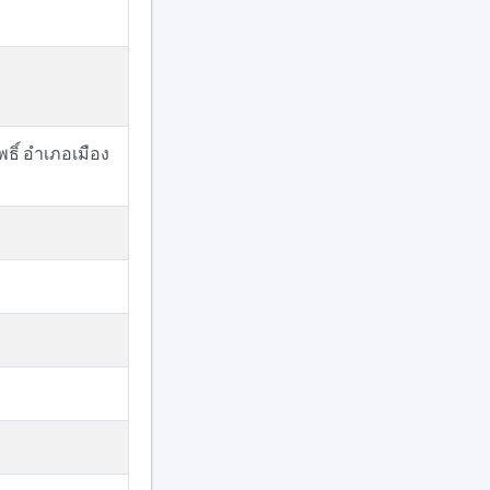
ธิ์ อำเภอเมือง