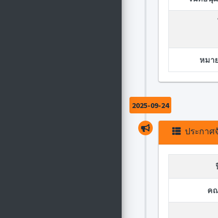
หมายเ
2025-09-24
ประกาศจั
คณ