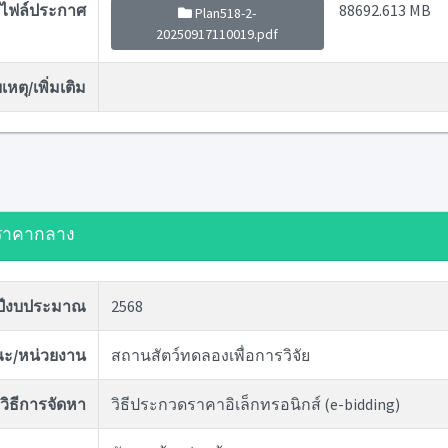
ไฟล์ประกาศ
88692.613 MB
Plan518-2-
20250917110019.pdf
หตุ/เพิ่มเติม
ราคากลาง
ปีงบประมาณ
2568
ะ/หน่วยงาน
สถานสัตว์ทดลองเพื่อการวิจัย
วิธีการจัดหา
วิธีประกวดราคาอิเล็กทรอนิกส์ (e-bidding)