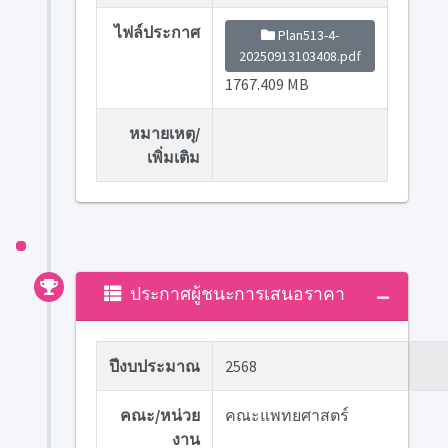
ไฟล์ประกาศ
Plan513-4-
20250913103408.pdf
1767.409 MB
หมายเหตุ/
เพิ่มเติม
ประกาศผู้ชนะการเสนอราคา
ปีงบประมาณ
2568
คณะ/หน่วย
คณะแพทยศาสตร์
งาน