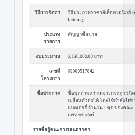
วิธีการจัดหา
วิธีประกวดราคาอิเล็กทรอนิกส์ (
bidding)
ประเภท
สัญญาซื้อขาย
รายการ
งบประมาณ
2,130,000.00 บาท
เลขที่
68089517841
โครงการ
ชื่อประกาศ
ซื้อชุดด้ามสว่านเจาะกระดูกชนิด
เปลี่ยนหัวต่อได้ โดยใช้กำลังไฟจ
แบตเตอรี่ จำนวน 1 ชุด ของคณะ
แพทยศาสตร์
รายชื่อผู้ชนะการเสนอราคา