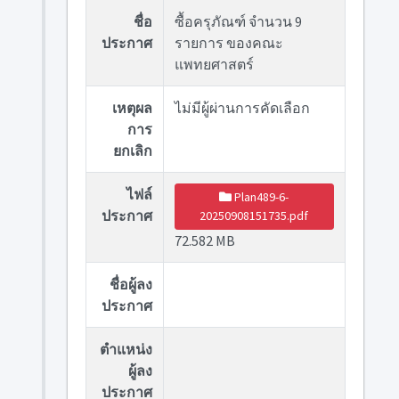
ชื่อ
ซื้อครุภัณฑ์ จำนวน 9
ประกาศ
รายการ ของคณะ
แพทยศาสตร์
เหตุผล
ไม่มีผู้ผ่านการคัดเลือก
การ
ยกเลิก
ไฟล์
Plan489-6-
ประกาศ
20250908151735.pdf
72.582 MB
ชื่อผู้ลง
ประกาศ
ตำแหน่ง
ผู้ลง
ประกาศ