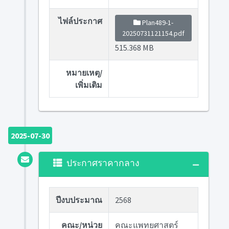
ไฟล์ประกาศ
Plan489-1-
20250731121154.pdf
515.368 MB
หมายเหตุ/
เพิ่มเติม
2025-07-30
ประกาศราคากลาง
ปีงบประมาณ
2568
คณะ/หน่วย
คณะแพทยศาสตร์