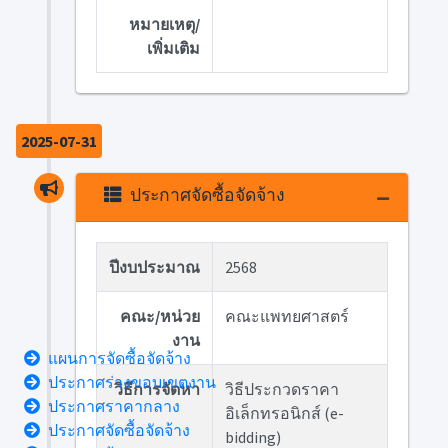
หมายเหตุ/
เพิ่มเติม
2025-07-31
ประกาศจัดซื้อจัดจ้าง
ปีงบประมาณ
2568
คณะ/หน่วย
คณะแพทยศาสตร์
งาน
แผนการจัดซื้อจัดจ้าง
ประกาศร่างขอบเขตงาน
วิธีการจัดหา
วิธีประกวดราคา
ประกาศราคากลาง
อิเล็กทรอนิกส์ (e-
ประกาศจัดซื้อจัดจ้าง
bidding)